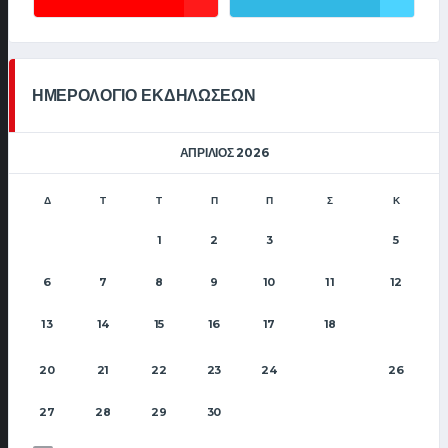
ΗΜΕΡΟΛΟΓΙΟ ΕΚΔΗΛΩΣΕΩΝ
ΑΠΡΊΛΙΟΣ 2026
Δ
Τ
Τ
Π
Π
Σ
Κ
1
2
3
5
4
6
7
8
9
10
11
12
13
14
15
16
17
18
19
20
21
22
23
24
26
25
27
28
29
30