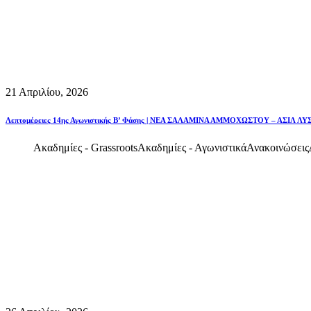
21 Απριλίου, 2026
Λεπτομέρειες 14ης Αγωνιστικής Β’ Φάσης | ΝΕΑ ΣΑΛΑΜΙΝΑ ΑΜΜΟΧΩΣΤΟΥ – ΑΣΙΛ Λ
Ακαδημίες - Grassroots
Ακαδημίες - Αγωνιστικά
Ανακοινώσεις