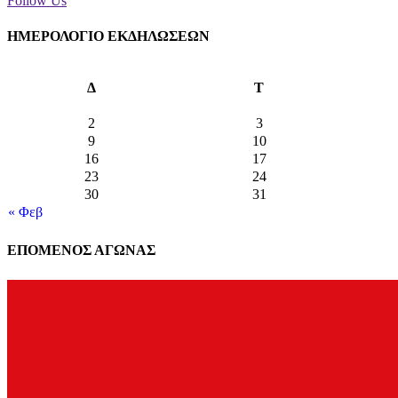
Follow Us
ΗΜΕΡΟΛΟΓΙΟ ΕΚΔΗΛΩΣΕΩΝ
Δ
Τ
2
3
9
10
16
17
23
24
30
31
« Φεβ
ΕΠΟΜΕΝΟΣ ΑΓΩΝΑΣ