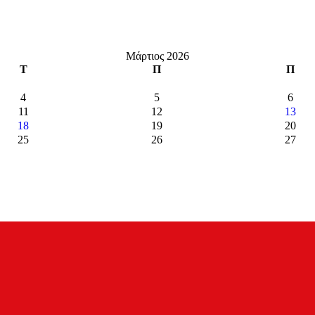
Μάρτιος 2026
Τ
Π
Π
4
5
6
11
12
13
18
19
20
25
26
27