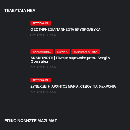
ΤΕΛΕΥΤΑΙΑ ΝΕΑ
ΠΕΤΌΣΦΑΙΡΑ
Ο ΣΩΤΗΡΗΣ ΣΙΑΠΑΝΗΣ ΣΤΑ ΕΡΥΘΡΟΛΕΥΚΑ
8 ΑΥΓΟΎΣΤΟΥ, 2026
ΑΝΑΚΟΙΝΏΣΕΙΣ
ΔΙΆΦΟΡΑ
ΠΟΔΌΣΦΑΙΡΟ - ΝΈΑ
ΑΝΑΚΟΙΝΩΣΗ | Σύναψη συμφωνίας με τον Sergio
González
7 ΑΥΓΟΎΣΤΟΥ, 2026
ΠΕΤΌΣΦΑΙΡΑ
ΣΥΝΕΧΙΖΕΙ Η ΑΡΧΗΓΟΣ ΜΑΡΙΑ ΧΙΤΖΙΟΥ ΓΙΑ 6η ΧΡΟΝΙΑ
7 ΑΥΓΟΎΣΤΟΥ, 2026
ΕΠΙΚΟΙΝΩΝΗΣΤΕ ΜΑΖΙ ΜΑΣ