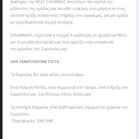
Ακαδημίες της ΝΕΑΣ ΣΑΛΑΜΙΝΑΣ αποτελούν την καρδιά του
μέλλοντος της ομάδας μας και κάθε εισφορά, όσο μικρή κι αν είναι,
συνιστά πράξη ουσιαστικής στήριξης στο όραμά μας, για μια ομάδα
με γερά θεμέλια και ισχυρή συνέχεια.
ΣΑΛΑΜΙΝΑΙΟΙ, τώρα είναι η στιγμή! Η ομάδα μας σε χρειάζεται! ΜΑΖΙ,
για τη μεγάλη επιστροφή εκεί που αρμόζει στην ιστορία και
στο μέγεθος του Σωματείου μας!
ΔΕΝ ΞΕΝΕΡΩΝΟΥΜΕ ΠΟΤΕ.
Τα διαρκείας δεν είναι απλώς ένα εισιτήριο.
Είναι δήλωση πίστης, είναι συμμετοχή στο όραμα, είναι στήριξη του
Σωματείου μας. Σας θέλουμε όλους δίπλα μας!
Τα εισιτήρια διαρκείας είναι διαθέσιμα από σήμερα στα γραφεία του
Σωματείου.
Πληροφορίες: 7000 1948