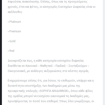
παρούσας ανακοίνωσης. Επίσης, όπως και τις προηγούμενες
χρονιές, έτσι και φέτος, οι κατηγορίες Εισιτηρίων Διαρκείας είναι οι
ακόλουθες:
• Platinum
• Premium
• Gold
• Red
Διευκρινίζεται πως, η κάθε κατηγορία εισιτηρίου διαρκείας
διατίθεται σε Κανονικό – Μαθητικό – Παιδικό – Συνταξιούχων –
Οικογενειακό, με ανάλογες αυξομειώσεις στο κόστος αγοράς.
Ενημερώνουμε επίσης ότι, για όσους το επιθυμούν, υπάρχει και η
δυνατότητα υποστήριξης των Ακαδημιών μας μέσω της
προαιρετικής επιλογής «ΧΟΡΗΓΙΑ ΑΚΑΔΗΜΙΩΝ», όπου κάθε φίλος
της ομάδας μπορεί να ενισχύσει οικονομικά τις Ακαδημίες μας,
προσφέροντας το ποσό που επιθυμεί. Όπως όλοι γνωρίζουμε, οι