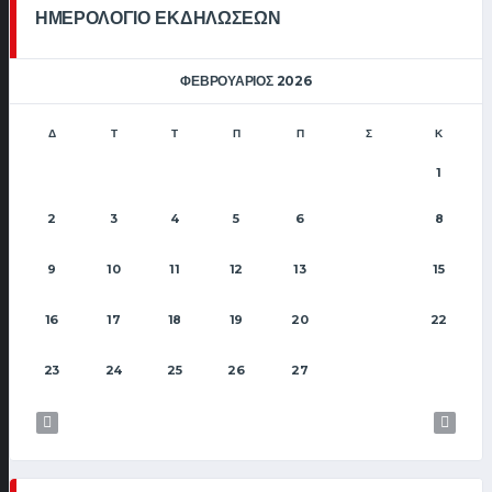
ΗΜΕΡΟΛΟΓΙΟ ΕΚΔΗΛΩΣΕΩΝ
ΦΕΒΡΟΥΆΡΙΟΣ 2026
Δ
Τ
Τ
Π
Π
Σ
Κ
1
2
3
4
5
6
8
7
9
10
11
12
13
15
14
16
17
18
19
20
22
21
23
24
25
26
27
28