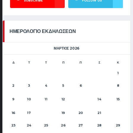
SUBSCRIBE
FOLLOW US
ΗΜΕΡΟΛΟΓΙΟ ΕΚΔΗΛΩΣΕΩΝ
ΜΆΡΤΙΟΣ 2026
Δ
Τ
Τ
Π
Π
Σ
Κ
1
2
3
4
5
6
8
7
9
10
11
12
14
15
13
16
17
19
20
21
18
22
23
24
25
26
27
28
29