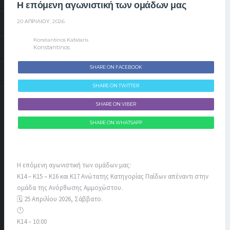
Η επόμενη αγωνιστική των ομάδων μας
20 ΑΠΡΙΛΊΟΥ, 2026
Konstantinos Kafataris
Konstantinos
SHARE ON FACEBOOK
SHARE ON TWITTER
SHARE ON VIBER
SHARE ON WHATSAPP
Η επόμενη αγωνιστική των ομάδων μας:
Κ14 – Κ15 – Κ16 και Κ17 Ανώτατης Κατηγορίας Παίδων απέναντι στην
ομάδα της Ανόρθωσης Αμμοχώστου.
🗓️ 25 Απριλίου 2026, Σάββατο.
🕛
Κ14 – 10:00