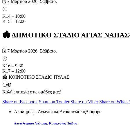
🗓️ 7 Μαρτίου 2026, Σάββατο.
🕛
Κ14 – 10:00
Κ15 – 12:00
🏟️ ΔΗΜΟΤΙΚΟ ΣΤΑΔΙΟ ΑΓΙΑΣ ΝΑΠΑ
🗓️ 7 Μαρτίου 2026, Σάββατο.
🕛
Κ16 – 9:30
Κ17 – 12:00
🏟️ ΚΟΙΝΟΤΙΚΟ ΣΤΑΔΙΟ ΠΥΛΑΣ
⚪️🔴
Καλή επιτυχία στις ομάδες μας!
Share on Facebook
Share on Twitter
Share on Viber
Share on Whats
Ακαδημίες - Αγωνιστικά
Ανακοινώσεις
Διάφορα
Αποτελέσματα Ανώτατης Κατηγορίας Παίδων