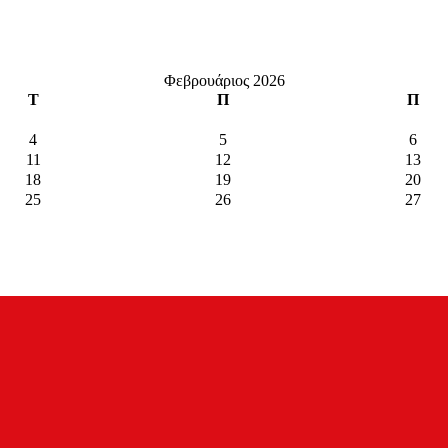
Φεβρουάριος 2026
Τ
Π
Π
4
5
6
11
12
13
18
19
20
25
26
27