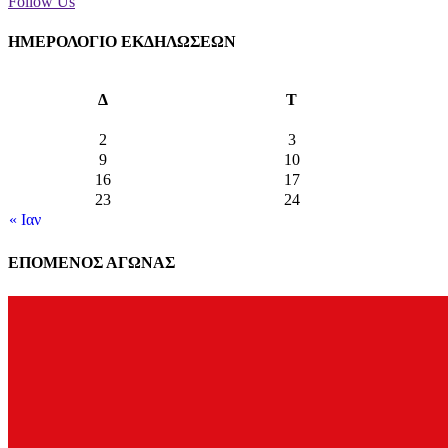
Follow Us
ΗΜΕΡΟΛΟΓΙΟ ΕΚΔΗΛΩΣΕΩΝ
Δ
Τ
2
3
9
10
16
17
23
24
« Ιαν
ΕΠΟΜΕΝΟΣ ΑΓΩΝΑΣ