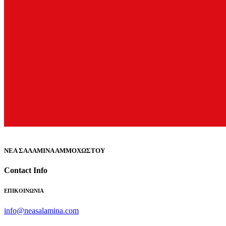
ΝΕΑ ΣΑΛΑΜΙΝΑ ΑΜΜΟΧΩΣΤΟΥ
Contact Info
ΕΠΙΚΟΙΝΩΝΙΑ
info@neasalamina.com