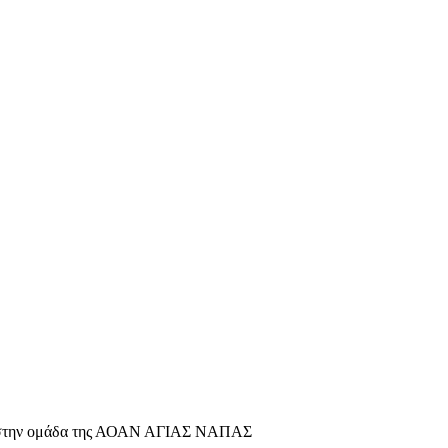
τι στην ομάδα της ΑΟΑΝ ΑΓΙΑΣ ΝΑΠΑΣ