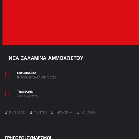
ΝΕΑ ΣΑΛΑΜΙΝΑ ΑΜΜΟΧΩΣΤΟΥ
ΕΠΙΚΟΙΝΩΝΙΑ
INFO@NEASALAMINA.COM
ΤΗΛΕΦΩΝΟ
+357 24 663090
FACEBOOK
TWITTER
INSTAGRAM
YOUTUBE
ΓΡΗΓΟΡΟΙ ΣΥΝΔΕΣΜΟΙ