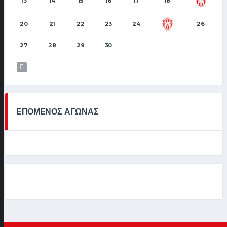
13
14
15
16
17
18
19
20
21
22
23
24
26
25
27
28
29
30
ΕΠΟΜΕΝΟΣ ΑΓΩΝΑΣ