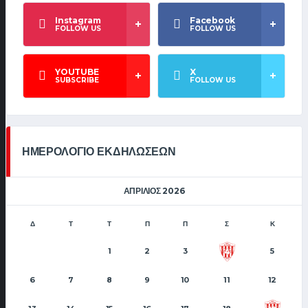
Instagram
Facebook
FOLLOW US
FOLLOW US
YOUTUBE
X
SUBSCRIBE
FOLLOW US
ΗΜΕΡΟΛΟΓΙΟ ΕΚΔΗΛΩΣΕΩΝ
ΑΠΡΊΛΙΟΣ 2026
Δ
Τ
Τ
Π
Π
Σ
Κ
1
2
3
5
4
6
7
8
9
10
11
12