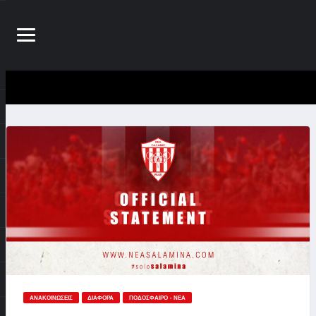
ΑΝΑΚΟΙΝΏΣΕΙΣ
ΔΙΆΦΟΡΑ
ΠΟΔΌΣΦΑΙΡΟ - ΝΈΑ