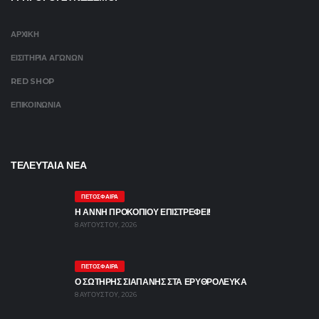
ΑΡΧΙΚΗ
ΕΙΣΙΤΗΡΙΑ ΑΓΩΝΩΝ
RED SHOP
ΕΠΙΚΟΙΝΩΝΙΑ
ΤΕΛΕΥΤΑΙΑ ΝΕΑ
ΠΕΤΌΣΦΑΙΡΑ
Η ΑΝΝΗ ΠΡΟΚΟΠΙΟΥ ΕΠΙΣΤΡΕΦΕΙ!
8 ΑΥΓΟΎΣΤΟΥ, 2026
ΠΕΤΌΣΦΑΙΡΑ
Ο ΣΩΤΗΡΗΣ ΣΙΑΠΑΝΗΣ ΣΤΑ ΕΡΥΘΡΟΛΕΥΚΑ
8 ΑΥΓΟΎΣΤΟΥ, 2026