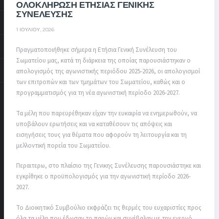
ΟΛΟΚΛΗΡΩΣΗ ΕΤΗΣΙΑΣ ΓΕΝΙΚΗΣ
ΣΥΝΕΛΕΥΣΗΣ
1 ΙΟΥΛΊΟΥ, 2026
Πραγματοποιήθηκε σήμερα η Ετήσια Γενική Συνέλευση του
Σωματείου μας, κατά τη διάρκεια της οποίας παρουσιάστηκαν ο
απολογισμός της αγωνιστικής περιόδου 2025-2026, οι απολογισμοί
των επιτροπών και των τμημάτων του Σωματείου, καθώς και ο
προγραμματισμός για τη νέα αγωνιστική περίοδο 2026-2027.
Τα μέλη που παρευρέθηκαν είχαν την ευκαιρία να ενημερωθούν, να
υποβάλουν ερωτήσεις και να καταθέσουν τις απόψεις και
εισηγήσεις τους για θέματα που αφορούν τη λειτουργία και τη
μελλοντική πορεία του Σωματείου.
Περαιτερω, στο πλαίσιο της Γενικης Συνέλευσης παρουσιάστηκε και
εγκρίθηκε ο προϋπολογισμός για την αγωνιστική περίοδο 2026-
2027.
Το Διοικητικό Συμβούλιο εκφράζει τις θερμές του ευχαριστίες προς
όλα τα μέλη που έδωσαν το παρών και συνέβαλαν με την ενεργό