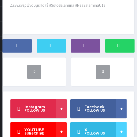
ΔενΞενερώνουμεΠοτέ #SoloSalamina #NeaSalaminaU19
Instagram
Facebook
FOLLOW US
FOLLOW US
YOUTUBE
X
SUBSCRIBE
FOLLOW US