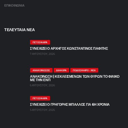
ΕΠΙΚΟΙΝΩΝΙΑ
ΤΕΛΕΥΤΑΙΑ ΝΕΑ
ΠΕΤΌΣΦΑΙΡΑ
ΣΥΝΕΧΙΖΕΙ Ο ΑΡΧΗΓΟΣ ΚΩΝΣΤΑΝΤΙΝΟΣ ΠΑΦΙΤΗΣ
7 ΑΥΓΟΎΣΤΟΥ, 2026
ΑΝΑΚΟΙΝΏΣΕΙΣ
ΔΙΆΦΟΡΑ
ΠΟΔΌΣΦΑΙΡΟ - ΝΈΑ
ΑΝΑΚΟΙΝΩΣΗ | ΚΕΚΛΕΙΣΜΕΝΩΝ ΤΩΝ ΘΥΡΩΝ ΤΟ ΦΙΛΙΚΟ
ΜΕ ΤΗΝ ΕΝΠ
6 ΑΥΓΟΎΣΤΟΥ, 2026
ΠΕΤΌΣΦΑΙΡΑ
ΣΥΝΕΧΙΖΕΙ Ο ΓΡΗΓΟΡΗΣ ΜΠΑΛΛΟΣ ΓΙΑ 6Η ΧΡΟΝΙΑ
5 ΑΥΓΟΎΣΤΟΥ, 2026