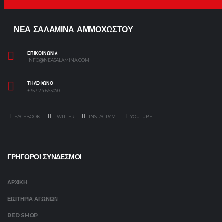
ΝΕΑ ΣΑΛΑΜΙΝΑ ΑΜΜΟΧΩΣΤΟΥ
ΕΠΙΚΟΙΝΩΝΙΑ
INFO@NEASALAMINA.COM
ΤΗΛΕΦΩΝΟ
+357 24 663090
FACEBOOK
TWITTER
INSTAGRAM
YOUTUBE
ΓΡΗΓΟΡΟΙ ΣΥΝΔΕΣΜΟΙ
ΑΡΧΙΚΗ
ΕΙΣΙΤΗΡΙΑ ΑΓΩΝΩΝ
RED SHOP