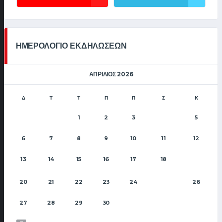
ΗΜΕΡΟΛΟΓΙΟ ΕΚΔΗΛΩΣΕΩΝ
ΑΠΡΊΛΙΟΣ 2026
Δ
Τ
Τ
Π
Π
Σ
Κ
1
2
3
5
4
6
7
8
9
10
11
12
13
14
15
16
17
18
19
20
21
22
23
24
26
25
27
28
29
30