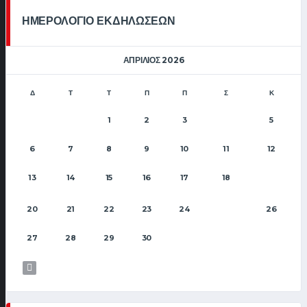
ΗΜΕΡΟΛΟΓΙΟ ΕΚΔΗΛΩΣΕΩΝ
ΑΠΡΊΛΙΟΣ 2026
Δ
Τ
Τ
Π
Π
Σ
Κ
1
2
3
5
4
6
7
8
9
10
11
12
13
14
15
16
17
18
19
20
21
22
23
24
26
25
27
28
29
30