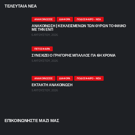
ΤΕΛΕΥΤΑΙΑ ΝΕΑ
ΑΝΑΚΟΙΝΏΣΕΙΣ
ΔΙΆΦΟΡΑ
ΠΟΔΌΣΦΑΙΡΟ - ΝΈΑ
ΑΝΑΚΟΙΝΩΣΗ | ΚΕΚΛΕΙΣΜΕΝΩΝ ΤΩΝ ΘΥΡΩΝ ΤΟ ΦΙΛΙΚΟ
ΜΕ ΤΗΝ ΕΝΠ
6 ΑΥΓΟΎΣΤΟΥ, 2026
ΠΕΤΌΣΦΑΙΡΑ
ΣΥΝΕΧΙΖΕΙ Ο ΓΡΗΓΟΡΗΣ ΜΠΑΛΛΟΣ ΓΙΑ 6Η ΧΡΟΝΙΑ
5 ΑΥΓΟΎΣΤΟΥ, 2026
ΑΝΑΚΟΙΝΏΣΕΙΣ
ΔΙΆΦΟΡΑ
ΠΟΔΌΣΦΑΙΡΟ - ΝΈΑ
ΕΚΤΑΚΤΗ ΑΝΑΚΟΙΝΩΣΗ
5 ΑΥΓΟΎΣΤΟΥ, 2026
ΕΠΙΚΟΙΝΩΝΗΣΤΕ ΜΑΖΙ ΜΑΣ