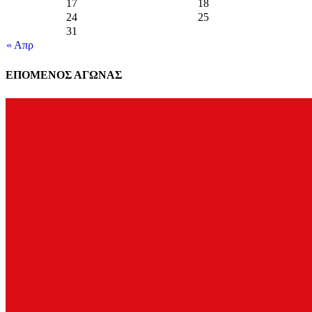
17
18
24
25
31
« Απρ
ΕΠΟΜΕΝΟΣ ΑΓΩΝΑΣ