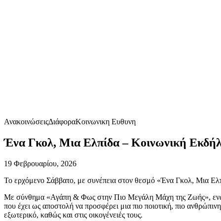
Ανακοινώσεις
Διάφορα
Κοινωνικη Ευθυνη
Ένα Γκολ, Μια Ελπίδα – Κοινωνική Εκδήλ
19 Φεβρουαρίου, 2026
Το ερχόμενο Σάββατο, με συνέπεια στον θεσμό «Ένα Γκολ, Μια Ελπ
Με σύνθημα «Αγάπη & Φως στην Πιο Μεγάλη Μάχη της Ζωής», ενώνου
που έχει ως αποστολή να προσφέρει μια πιο ποιοτική, πιο ανθρώπιν
εξωτερικό, καθώς και στις οικογένειές τους.