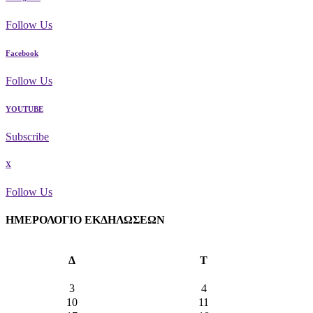
Follow Us
Facebook
Follow Us
YOUTUBE
Subscribe
X
Follow Us
ΗΜΕΡΟΛΟΓΙΟ ΕΚΔΗΛΩΣΕΩΝ
Δ
Τ
3
4
10
11