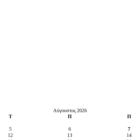
Αύγουστος 2026
Τ
Π
Π
5
6
7
12
13
14