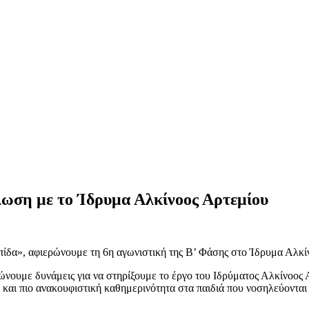
ωση με το Ίδρυμα Αλκίνοος Αρτεμίου
ίδα», αφιερώνουμε τη 6η αγωνιστική της Β’ Φάσης στο Ίδρυμα Αλκί
με δυνάμεις για να στηρίξουμε το έργο του Ιδρύματος Αλκίνοος Αρτ
η και πιο ανακουφιστική καθημερινότητα στα παιδιά που νοσηλεύονται 