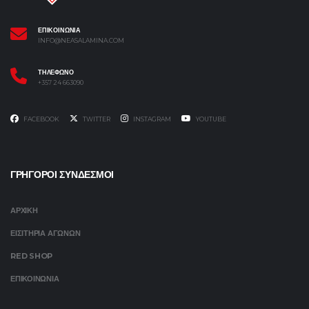
ΕΠΙΚΟΙΝΩΝΙΑ
INFO@NEASALAMINA.COM
ΤΗΛΕΦΩΝΟ
+357 24 663090
FACEBOOK
TWITTER
INSTAGRAM
YOUTUBE
ΓΡΗΓΟΡΟΙ ΣΥΝΔΕΣΜΟΙ
ΑΡΧΙΚΗ
ΕΙΣΙΤΗΡΙΑ ΑΓΩΝΩΝ
RED SHOP
ΕΠΙΚΟΙΝΩΝΙΑ