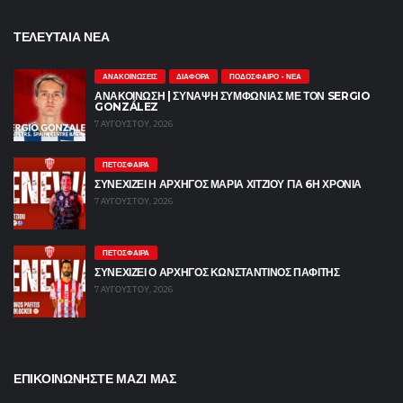
ΤΕΛΕΥΤΑΙΑ ΝΕΑ
ΑΝΑΚΟΙΝΏΣΕΙΣ
ΔΙΆΦΟΡΑ
ΠΟΔΌΣΦΑΙΡΟ - ΝΈΑ
ΑΝΑΚΟΙΝΩΣΗ | ΣΎΝΑΨΗ ΣΥΜΦΩΝΊΑΣ ΜΕ ΤΟΝ SERGIO
GONZÁLEZ
7 ΑΥΓΟΎΣΤΟΥ, 2026
ΠΕΤΌΣΦΑΙΡΑ
ΣΥΝΕΧΙΖΕΙ Η ΑΡΧΗΓΟΣ ΜΑΡΙΑ ΧΙΤΖΙΟΥ ΓΙΑ 6Η ΧΡΟΝΙΑ
7 ΑΥΓΟΎΣΤΟΥ, 2026
ΠΕΤΌΣΦΑΙΡΑ
ΣΥΝΕΧΙΖΕΙ Ο ΑΡΧΗΓΟΣ ΚΩΝΣΤΑΝΤΙΝΟΣ ΠΑΦΙΤΗΣ
7 ΑΥΓΟΎΣΤΟΥ, 2026
ΕΠΙΚΟΙΝΩΝΗΣΤΕ ΜΑΖΙ ΜΑΣ