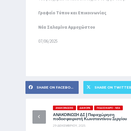
Γραφείο Τύπου και Επικοινωνίας
Νέα Σαλαμίνα Αμμοχώστου
07/06/2025
SHARE ON FACEBOOK
SHARE ON TWITTE
ΑΝΑΚΟΙΝΏΣΕΙΣ
ΔΙΆΦΟΡΑ
ΠΟΔΌΣΦΑΙΡΟ - ΝΈΑ
ΑΝΑΚΟΙΝΩΣΗ ΔΣ | Παραχώρηση
ποδοσφαιριστή Κωνσταντίνου Σεργίου
29 ΔΕΚΕΜΒΡΊΟΥ, 2025