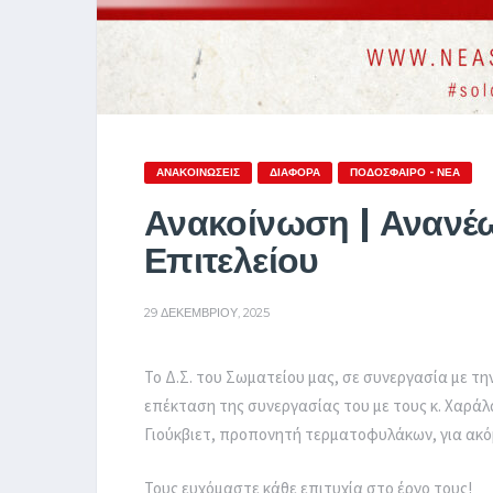
ΑΝΑΚΟΙΝΏΣΕΙΣ
ΔΙΆΦΟΡΑ
ΠΟΔΌΣΦΑΙΡΟ - ΝΈΑ
Ανακοίνωση | Ανανέ
Επιτελείου
29 ΔΕΚΕΜΒΡΊΟΥ, 2025
Το Δ.Σ. του Σωματείου μας, σε συνεργασία με τ
επέκταση της συνεργασίας του με τους κ. Χαρά
Γιούκβιετ, προπονητή τερματοφυλάκων, για ακό
Τους ευχόμαστε κάθε επιτυχία στο έργο τους!