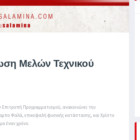
ωση Μελών Τεχνικού
ην Επιτροπή Προγραμματισμού, ανακοινώνει την
λαμπο Φαλά, επικεφαλή φυσικής κατάστασης, και Χρίστο
μα έναν χρόνο.