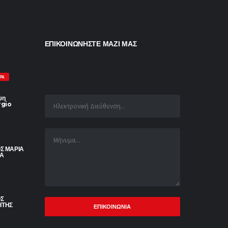
ΕΠΙΚΟΙΝΩΝΗΣΤΕ ΜΑΖΙ ΜΑΣ
ΡΑ
ψη
rgio
ΟΣ ΜΑΡΙΑ
ΙΑ
ΟΣ
ΙΤΗΣ