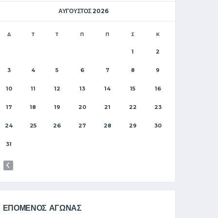
ΑΎΓΟΥΣΤΟΣ 2026
Δ
Τ
Τ
Π
Π
Σ
Κ
1
2
3
4
5
6
7
8
9
10
11
12
13
14
15
16
17
18
19
20
21
22
23
24
25
26
27
28
29
30
31
ΕΠΟΜΕΝΟΣ ΑΓΩΝΑΣ