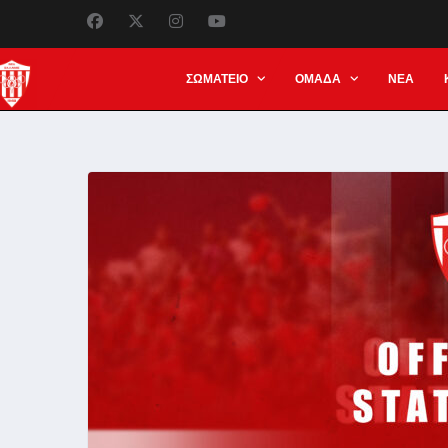
ΣΩΜΑΤΕΙΟ
ΟΜΑΔΑ
ΝΕΑ