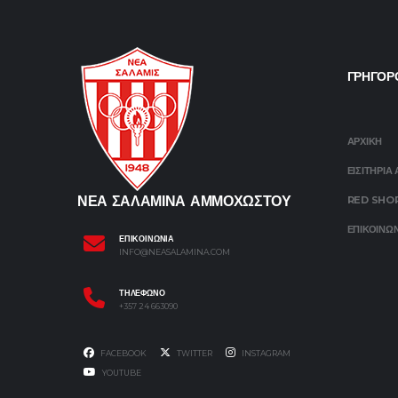
ΓΡΗΓΟΡ
ΑΡΧΙΚΗ
ΕΙΣΙΤΗΡΙΑ
ΝΕΑ ΣΑΛΑΜΙΝΑ ΑΜΜΟΧΩΣΤΟΥ
RED SHO
ΕΠΙΚΟΙΝΩ
ΕΠΙΚΟΙΝΩΝΙΑ
INFO@NEASALAMINA.COM
ΤΗΛΕΦΩΝΟ
+357 24 663090
FACEBOOK
TWITTER
INSTAGRAM
YOUTUBE