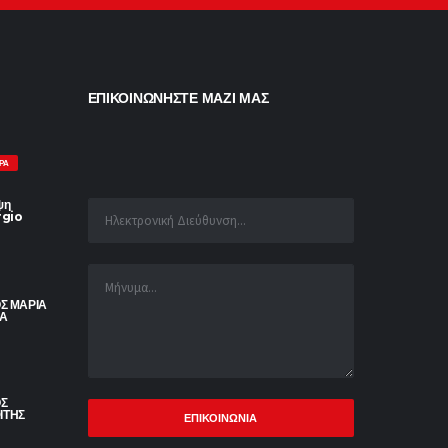
ΕΠΙΚΟΙΝΩΝΗΣΤΕ ΜΑΖΙ ΜΑΣ
ΡΑ
ψη
rgio
ΟΣ ΜΑΡΙΑ
ΙΑ
ΟΣ
ΙΤΗΣ