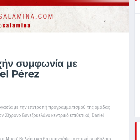
χήν συμφωνία με
el Pérez
ργασία με την επιτροπή προγραμματισμού της ομάδας
ν 23χρονο Βενεζουελάνο κεντρικό επιθετικό, Daniel
μπ Μπριζ Βελγίου και θα υπογράψει σχετικό συμβόλαιο