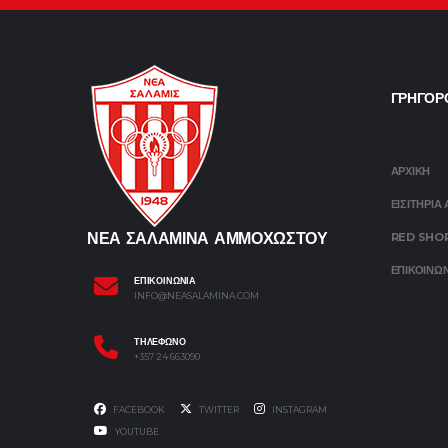
ΓΡΗΓΟΡ
ΑΡΧΙΚΗ
ΕΙΣΙΤΗΡΙΑ
ΝΕΑ ΣΑΛΑΜΙΝΑ ΑΜΜΟΧΩΣΤΟΥ
RED SHO
ΕΠΙΚΟΙΝΩ
ΕΠΙΚΟΙΝΩΝΙΑ
INFO@NEASALAMINA.COM
ΤΗΛΕΦΩΝΟ
+357 24 663090
FACEBOOK
TWITTER
INSTAGRAM
YOUTUBE