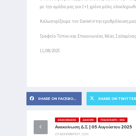
με την ομάδα μας για 1+1 χρόνο μόλις ολοκληρωθ
Καλωσορίζουμε τον Daniel στην ερυθρόλευκη μας 
Γραφείο Τύπου και Επικοινωνίας Νέας Σαλαμί
11/08/2025
SHARE ON FACEBOOK
SHARE ON TWITTE
ΑΝΑΚΟΙΝΏΣΕΙΣ
ΔΙΆΦΟΡΑ
ΠΟΔΌΣΦΑΙΡΟ - ΝΈΑ
Ανακοίνωση Δ.Σ. | 05 Αυγούστου 2025
29 ΔΕΚΕΜΒΡΊΟΥ, 2025