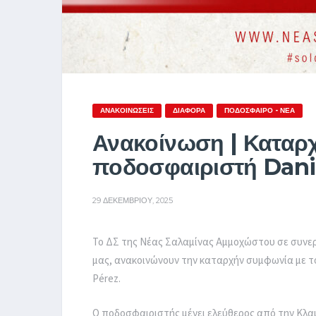
ΑΝΑΚΟΙΝΏΣΕΙΣ
ΔΙΆΦΟΡΑ
ΠΟΔΌΣΦΑΙΡΟ - ΝΈΑ
Ανακοίνωση | Καταρ
ποδοσφαιριστή Dani
29 ΔΕΚΕΜΒΡΊΟΥ, 2025
Το ΔΣ της Νέας Σαλαμίνας Αμμοχώστου σε συνε
μας, ανακοινώνουν την καταρχήν συμφωνία με το
Pérez.
Ο ποδοσφαιριστής μένει ελεύθερος από την Κλα