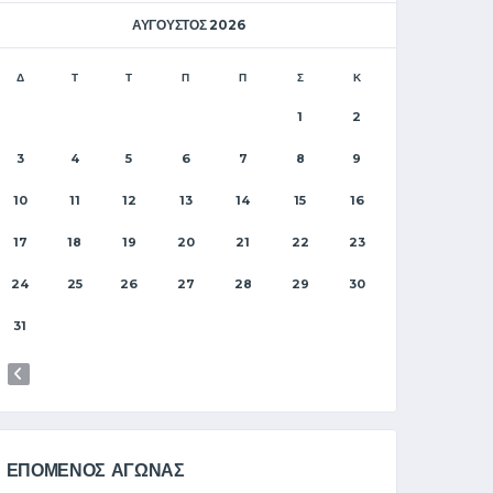
ΑΎΓΟΥΣΤΟΣ 2026
Δ
Τ
Τ
Π
Π
Σ
Κ
1
2
3
4
5
6
7
8
9
10
11
12
13
14
15
16
17
18
19
20
21
22
23
24
25
26
27
28
29
30
31
ΕΠΟΜΕΝΟΣ ΑΓΩΝΑΣ