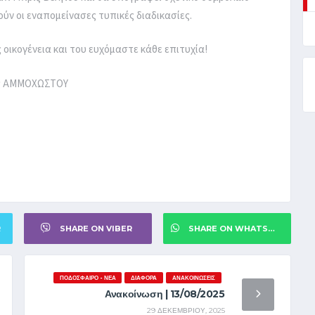
ούν οι εναπομείνασες τυπικές διαδικασίες.
οικογένεια και του ευχόμαστε κάθε επιτυχία!
νας ΑΜΜΟΧΩΣΤΟΥ
R
SHARE ON VIBER
SHARE ON WHATSAPP
ΠΟΔΌΣΦΑΙΡΟ - ΝΈΑ
ΔΙΆΦΟΡΑ
ΑΝΑΚΟΙΝΏΣΕΙΣ
Ανακοίνωση | 13/08/2025
29 ΔΕΚΕΜΒΡΊΟΥ, 2025