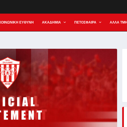
ΚΟΙΝΩΝΙΚΗ ΕΥΘΥΝΗ
ΑΚΑΔΗΜΙΑ
ΠΕΤΟΣΦΑΙΡΑ
ΑΛΛΑ ΤΜ