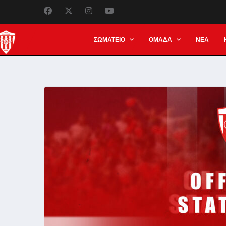
ΣΩΜΑΤΕΙΟ
ΟΜΑΔΑ
ΝΕΑ