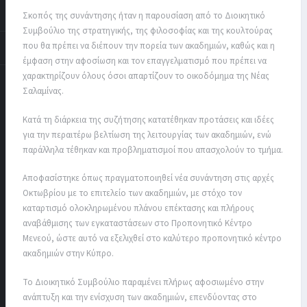
Σκοπός της συνάντησης ήταν η παρουσίαση από το Διοικητικό
Συμβούλιο της στρατηγικής, της φιλοσοφίας και της κουλτούρας
που θα πρέπει να διέπουν την πορεία των ακαδημιών, καθώς και η
έμφαση στην αφοσίωση και τον επαγγελματισμό που πρέπει να
χαρακτηρίζουν όλους όσοι απαρτίζουν το οικοδόμημα της Νέας
Σαλαμίνας.
Κατά τη διάρκεια της συζήτησης κατατέθηκαν προτάσεις και ιδέες
για την περαιτέρω βελτίωση της λειτουργίας των ακαδημιών, ενώ
παράλληλα τέθηκαν και προβληματισμοί που απασχολούν το τμήμα.
Αποφασίστηκε όπως πραγματοποιηθεί νέα συνάντηση στις αρχές
Οκτωβρίου με το επιτελείο των ακαδημιών, με στόχο τον
καταρτισμό ολοκληρωμένου πλάνου επέκτασης και πλήρους
αναβάθμισης των εγκαταστάσεων στο Προπονητικό Κέντρο
Μενεού, ώστε αυτό να εξελιχθεί στο καλύτερο προπονητικό κέντρο
ακαδημιών στην Κύπρο.
Το Διοικητικό Συμβούλιο παραμένει πλήρως αφοσιωμένο στην
ανάπτυξη και την ενίσχυση των ακαδημιών, επενδύοντας στο