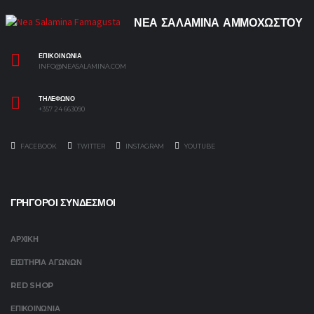
ΝΕΑ ΣΑΛΑΜΙΝΑ ΑΜΜΟΧΩΣΤΟΥ
ΕΠΙΚΟΙΝΩΝΙΑ
INFO@NEASALAMINA.COM
ΤΗΛΕΦΩΝΟ
+357 24 663090
FACEBOOK
TWITTER
INSTAGRAM
YOUTUBE
ΓΡΗΓΟΡΟΙ ΣΥΝΔΕΣΜΟΙ
ΑΡΧΙΚΗ
ΕΙΣΙΤΗΡΙΑ ΑΓΩΝΩΝ
RED SHOP
ΕΠΙΚΟΙΝΩΝΙΑ