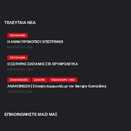
ΤΕΛΕΥΤΑΙΑ ΝΕΑ
ΠΕΤΌΣΦΑΙΡΑ
Η ΑΝΝΗ ΠΡΟΚΟΠΙΟΥ ΕΠΙΣΤΡΕΦΕΙ!
8 ΑΥΓΟΎΣΤΟΥ, 2026
ΠΕΤΌΣΦΑΙΡΑ
Ο ΣΩΤΗΡΗΣ ΣΙΑΠΑΝΗΣ ΣΤΑ ΕΡΥΘΡΟΛΕΥΚΑ
8 ΑΥΓΟΎΣΤΟΥ, 2026
ΑΝΑΚΟΙΝΏΣΕΙΣ
ΔΙΆΦΟΡΑ
ΠΟΔΌΣΦΑΙΡΟ - ΝΈΑ
ΑΝΑΚΟΙΝΩΣΗ | Σύναψη συμφωνίας με τον Sergio González
7 ΑΥΓΟΎΣΤΟΥ, 2026
ΕΠΙΚΟΙΝΩΝΗΣΤΕ ΜΑΖΙ ΜΑΣ