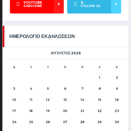
YOUTUBE
X
SUBSCRIBE
FOLLOW US
ΗΜΕΡΟΛΟΓΙΟ ΕΚΔΗΛΩΣΕΩΝ
ΑΎΓΟΥΣΤΟΣ 2026
Δ
Τ
Τ
Π
Π
Σ
Κ
1
2
3
4
5
6
7
8
9
10
11
12
13
14
15
16
17
18
19
20
21
22
23
24
25
26
27
28
29
30