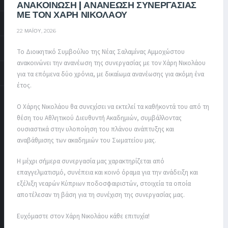
ΑΝΑΚΟΙΝΩΣΗ | ΑΝΑΝΕΩΣΗ ΣΥΝΕΡΓΑΣΙΑΣ
ΜΕ ΤΟΝ ΧΑΡΗ ΝΙΚΟΛΑΟΥ
22 ΜΑΪ́ΟΥ, 2026
Το Διοικητικό Συμβούλιο της Νέας Σαλαμίνας Αμμοχώστου
ανακοινώνει την ανανέωση της συνεργασίας με τον Χάρη Νικολάου
για τα επόμενα δύο χρόνια, με δικαίωμα ανανέωσης για ακόμη ένα
έτος.
Ο Χάρης Νικολάου θα συνεχίσει να εκτελεί τα καθήκοντά του από τη
θέση του Αθλητικού Διευθυντή Ακαδημιών, συμβάλλοντας
ουσιαστικά στην υλοποίηση του πλάνου ανάπτυξης και
αναβάθμισης των ακαδημιών του Σωματείου μας.
Η μέχρι σήμερα συνεργασία μας χαρακτηρίζεται από
επαγγελματισμό, συνέπεια και κοινό όραμα για την ανάδειξη και
εξέλιξη νεαρών Κύπριων ποδοσφαιριστών, στοιχεία τα οποία
αποτέλεσαν τη βάση για τη συνέχιση της συνεργασίας μας.
Ευχόμαστε στον Χάρη Νικολάου κάθε επιτυχία!