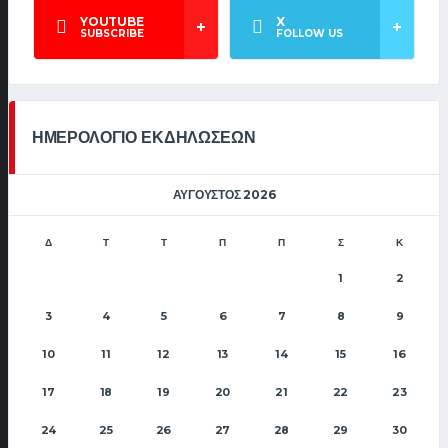
YOUTUBE
X
SUBSCRIBE
FOLLOW US
ΗΜΕΡΟΛΟΓΙΟ ΕΚΔΗΛΩΣΕΩΝ
ΑΎΓΟΥΣΤΟΣ 2026
Δ
Τ
Τ
Π
Π
Σ
Κ
1
2
3
4
5
6
7
8
9
10
11
12
13
14
15
16
17
18
19
20
21
22
23
24
25
26
27
28
29
30