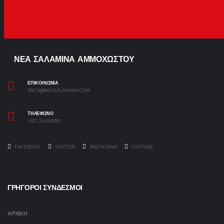
ΝΕΑ ΣΑΛΑΜΙΝΑ ΑΜΜΟΧΩΣΤΟΥ
ΕΠΙΚΟΙΝΩΝΙΑ
INFO@NEASALAMINA.COM
ΤΗΛΕΦΩΝΟ
+357 24 663090
FACEBOOK
TWITTER
INSTAGRAM
YOUTUBE
ΓΡΗΓΟΡΟΙ ΣΥΝΔΕΣΜΟΙ
ΑΡΧΙΚΗ