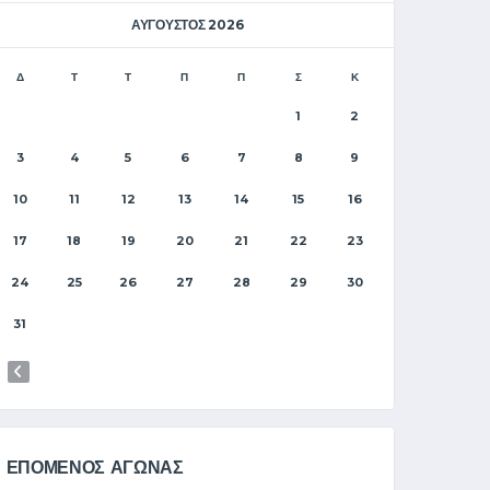
ΑΎΓΟΥΣΤΟΣ 2026
Δ
Τ
Τ
Π
Π
Σ
Κ
1
2
3
4
5
6
7
8
9
10
11
12
13
14
15
16
17
18
19
20
21
22
23
24
25
26
27
28
29
30
31
ΕΠΟΜΕΝΟΣ ΑΓΩΝΑΣ