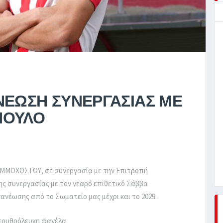
ΝΕΩΣΗ ΣΥΝΕΡΓΑΣΙΑΣ ΜΕ
ΠΟΥΛΟ
ΑΜΜΟΧΩΣΤΟΥ, σε συνεργασία με την Επιτροπή
ς συνεργασίας με τον νεαρό επιθετικό Σάββα
ανέωσης από το Σωματείο μας μέχρι και το 2029.
 ερυθρόλευκη φανέλα.