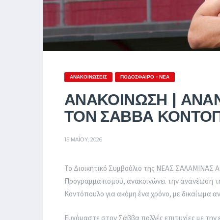
ΑΝΑΚΟΙΝΏΣΕΙΣ
ΠΟΔΌΣΦΑΙΡΟ - ΝΈΑ
ΑΝΑΚΟΙΝΩΣΗ | ΑΝΑ
ΤΟΝ ΣΑΒΒΑ ΚΟΝΤΟ
15 ΜΑΪ́ΟΥ, 2026
Το Διοικητικό Συμβούλιο της ΝΕΑΣ ΣΑΛΑΜΙΝΑΣ 
Προγραμματισμού, ανακοινώνει την ανανέωση τη
Κοντόπουλο για ακόμη ένα χρόνο, με δικαίωμα αν
Ευχόμαστε στον Σάββα πολλές επιτυχίες με την