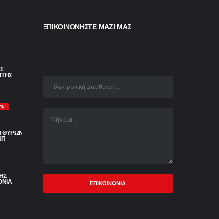
ΕΠΙΚΟΙΝΩΝΗΣΤΕ ΜΑΖΙ ΜΑΣ
ΟΣ
ΙΤΗΣ
ΡΑ
Ν ΘΥΡΩΝ
ΝΠ
ΡΗΣ
ΟΝΙΑ