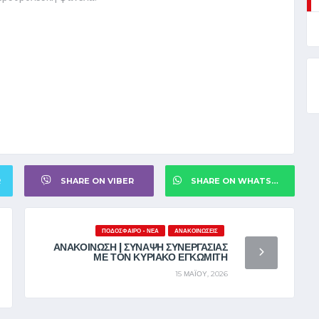
R
SHARE ON VIBER
SHARE ON WHATSAPP
ΠΟΔΌΣΦΑΙΡΟ - ΝΈΑ
ΑΝΑΚΟΙΝΏΣΕΙΣ
ΑΝΑΚΟΙΝΩΣΗ | ΣΥΝΑΨΗ ΣΥΝΕΡΓΑΣΙΑΣ
ΜΕ ΤΟΝ ΚΥΡΙΑΚΟ ΕΓΚΩΜΙΤΗ
15 ΜΑΪ́ΟΥ, 2026