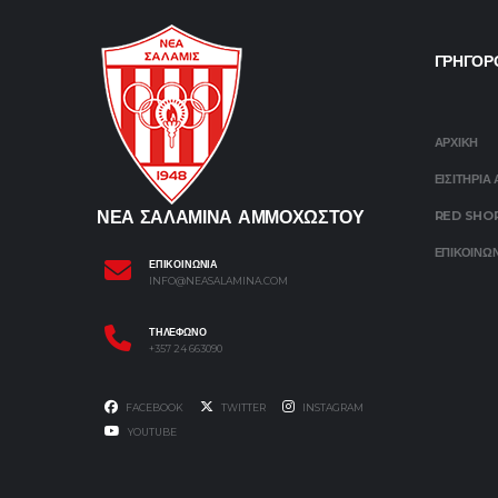
ΓΡΗΓΟΡ
ΑΡΧΙΚΗ
ΕΙΣΙΤΗΡΙΑ
ΝΕΑ ΣΑΛΑΜΙΝΑ ΑΜΜΟΧΩΣΤΟΥ
RED SHO
ΕΠΙΚΟΙΝΩ
ΕΠΙΚΟΙΝΩΝΙΑ
INFO@NEASALAMINA.COM
ΤΗΛΕΦΩΝΟ
+357 24 663090
FACEBOOK
TWITTER
INSTAGRAM
YOUTUBE