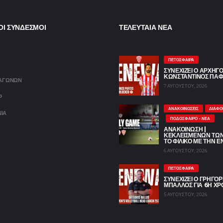
ΟΙ ΣΥΝΔΕΣΜΟΙ
ΤΕΛΕΥΤΑΙΑ ΝΕΑ
ΠΕΤΌΣΦΑΙΡΑ
ΣΥΝΕΧΙΖΕΙ Ο ΑΡΧΗΓ
ΚΩΝΣΤΑΝΤΙΝΟΣ ΠΑΦ
 ΑΓΩΝΩΝ
7 ΑΥΓΟΎΣΤΟΥ, 2026
P
ΑΝΑΚΟΙΝΏΣΕΙΣ
ΔΙΆΦΟ
ΝΙΑ
ΠΟΔΌΣΦΑΙΡΟ - ΝΈΑ
ΑΝΑΚΟΙΝΩΣΗ |
ΚΕΚΛΕΙΣΜΕΝΩΝ ΤΩ
ΤΟ ΦΙΛΙΚΟ ΜΕ ΤΗΝ Ε
6 ΑΥΓΟΎΣΤΟΥ, 2026
ΠΕΤΌΣΦΑΙΡΑ
ΣΥΝΕΧΙΖΕΙ Ο ΓΡΗΓΟ
ΜΠΑΛΛΟΣ ΓΙΑ 6Η ΧΡ
5 ΑΥΓΟΎΣΤΟΥ, 2026