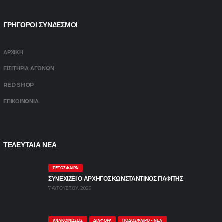
ΓΡΗΓΟΡΟΙ ΣΥΝΔΕΣΜΟΙ
ΑΡΧΙΚΗ
ΕΙΣΙΤΗΡΙΑ ΑΓΩΝΩΝ
RED SHOP
ΕΠΙΚΟΙΝΩΝΙΑ
ΤΕΛΕΥΤΑΙΑ ΝΕΑ
ΠΕΤΌΣΦΑΙΡΑ
ΣΥΝΕΧΙΖΕΙ Ο ΑΡΧΗΓΟΣ ΚΩΝΣΤΑΝΤΙΝΟΣ ΠΑΦΙΤΗΣ
7 ΑΥΓΟΎΣΤΟΥ, 2026
ΑΝΑΚΟΙΝΏΣΕΙΣ
ΔΙΆΦΟΡΑ
ΠΟΔΌΣΦΑΙΡΟ - ΝΈΑ