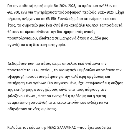
Για την ποδοσφαιρική περίοδο 2024–2025, τα πρόστιμα ανήλθαν σε
€61.700, ενώ για την τρέχουσα ποδοσφαιρική περίοδο 2025–2026, μέχρι
σήμερα, ανέρχονται σε €8.150. Συνολικά, μέσα σε ενάμιση περίπου
έτος, το σωματείο μας έχει κληθεί να καταβάλει €69.850. Τα ποσά αυτά
θέτουν σε άμεσο κίνδυνο την διατήρηση ενός υγιούς
προϋπολογισμού, ιδιαίτερα σε μια χρονιά όπου η ομάδα μας
αγωνίζεται στη δεύτερη κατηγορία.
Δεδομένων των πιο πάνω, και με αποκλειστικό γνώμονα την
προστασία του Σωματείου, το Διοικητικό Συμβούλιο αποφάσισε την
εφαρμογή πρόσθετων μέτρων για την καλύτερη οργάνωση και
επιτήρηση των αγώνων. Πιο συγκεκριμένα, έχει αποφασισθεί η αύξηση
της επιτήρησης στους χώρους πάνω από τους πάγκους των
φιλοξενουμένων , ώστε να ενισχυθεί η πρόληψη και η άμεση
αντιμετώπιση οποιωνδήποτε περιστατικών που ενδέχεται να
οδηγήσουν σε νέες κυρώσεις.
Καλούμε τον κόσμο της ΝΕΑΣ ΣΑΛΑΜΙΝΑΣ —που έχει αποδείξει