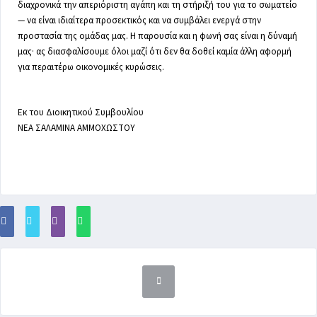
διαχρονικά την απεριόριστη αγάπη και τη στήριξή του για το σωματείο
— να είναι ιδιαίτερα προσεκτικός και να συμβάλει ενεργά στην
προστασία της ομάδας μας. Η παρουσία και η φωνή σας είναι η δύναμή
μας· ας διασφαλίσουμε όλοι μαζί ότι δεν θα δοθεί καμία άλλη αφορμή
για περαιτέρω οικονομικές κυρώσεις.
Εκ του Διοικητικού Συμβουλίου
ΝΕΑ ΣΑΛΑΜΙΝΑ ΑΜΜΟΧΩΣΤΟΥ