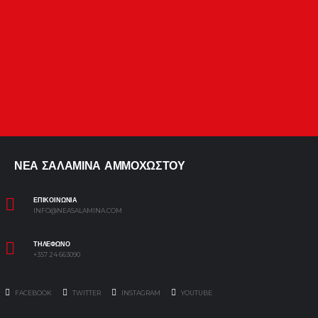
ΝΕΑ ΣΑΛΑΜΙΝΑ ΑΜΜΟΧΩΣΤΟΥ
ΕΠΙΚΟΙΝΩΝΙΑ
INFO@NEASALAMINA.COM
ΤΗΛΕΦΩΝΟ
+357 24 663090
FACEBOOK
TWITTER
INSTAGRAM
YOUTUBE