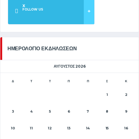
X
FOLLOW US
ΗΜΕΡΟΛΟΓΙΟ ΕΚΔΗΛΩΣΕΩΝ
ΑΎΓΟΥΣΤΟΣ 2026
Δ
Τ
Τ
Π
Π
Σ
Κ
1
2
3
4
5
6
7
8
9
10
11
12
13
14
15
16