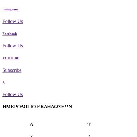
Instagram
Follow Us
Facebook
Follow Us
YOUTUBE
Subscribe
X
Follow Us
ΗΜΕΡΟΛΟΓΙΟ ΕΚΔΗΛΩΣΕΩΝ
Δ
Τ
3
4