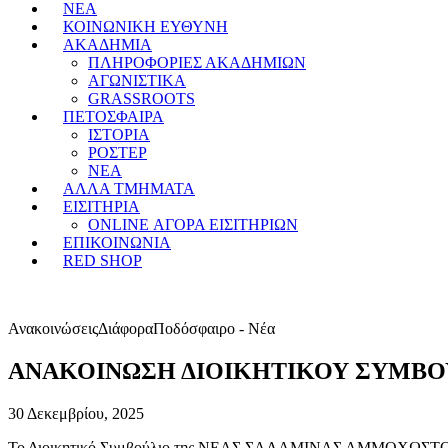
ΝΕΑ
ΚΟΙΝΩΝΙΚΗ ΕΥΘΥΝΗ
ΑΚΑΔΗΜΙΑ
ΠΛΗΡΟΦΟΡΙΕΣ ΑΚΑΔΗΜΙΩΝ
ΑΓΩΝΙΣΤΙΚΑ
GRASSROOTS
ΠΕΤΟΣΦΑΙΡΑ
ΙΣΤΟΡΙΑ
ΡΟΣΤΕΡ
ΝΕΑ
ΑΛΛΑ ΤΜΗΜΑΤΑ
ΕΙΣΙΤΗΡΙΑ
ONLINE ΑΓΟΡΑ ΕΙΣΙΤΗΡΙΩΝ
ΕΠΙΚΟΙΝΩΝΙΑ
RED SHOP
Ανακοινώσεις
Διάφορα
Ποδόσφαιρο - Νέα
ΑΝΑΚΟΙΝΩΣΗ ΔΙΟΙΚΗΤΙΚΟΥ ΣΥΜΒ
30 Δεκεμβρίου, 2025
Το Διοικητικό Συμβούλιο της ΝΕΑΣ ΣΑΛΑΜΙΝΑΣ ΑΜΜΟΧΩΣΤΟΥ ενημ