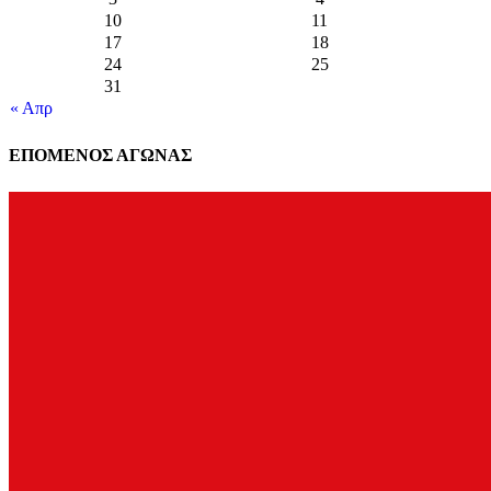
10
11
17
18
24
25
31
« Απρ
ΕΠΟΜΕΝΟΣ ΑΓΩΝΑΣ