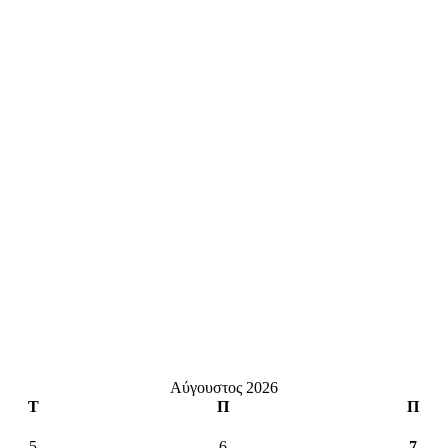
Αύγουστος 2026
Τ
Π
Π
5
6
7