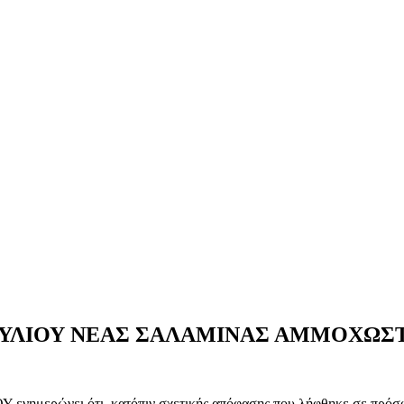
ΟΥΛΙΟΥ ΝΕΑΣ ΣΑΛΑΜΙΝΑΣ ΑΜΜΟΧΩΣ
ερώνει ότι, κατόπιν σχετικής απόφασης που λήφθηκε σε πρόσφατ