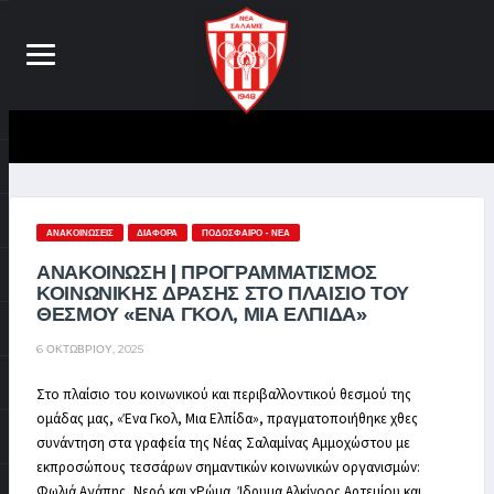
ΑΝΑΚΟΙΝΏΣΕΙΣ
ΔΙΆΦΟΡΑ
ΠΟΔΌΣΦΑΙΡΟ - ΝΈΑ
ΑΝΑΚΟΙΝΩΣΗ | ΠΡΟΓΡΑΜΜΑΤΙΣΜΟΣ
ΚΟΙΝΩΝΙΚΗΣ ΔΡΑΣΗΣ ΣΤΟ ΠΛΑΙΣΙΟ ΤΟΥ
ΘΕΣΜΟΥ «ΕΝΑ ΓΚΟΛ, ΜΙΑ ΕΛΠΙΔΑ»
6 ΟΚΤΩΒΡΊΟΥ, 2025
Στο πλαίσιο του κοινωνικού και περιβαλλοντικού θεσμού της
ομάδας μας, «Ένα Γκολ, Μια Ελπίδα», πραγματοποιήθηκε χθες
συνάντηση στα γραφεία της Νέας Σαλαμίνας Αμμοχώστου με
εκπροσώπους τεσσάρων σημαντικών κοινωνικών οργανισμών:
Φωλιά Αγάπης, Νερό και χΡώμα, Ίδρυμα Αλκίνοος Αρτεμίου και