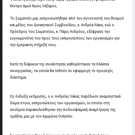
Κέντρο ΑμεΑ Άγιος Λάζαρος.
Το Σωματείο μας εκπροσωπήθηκε από τον συντονιστή του θεσμού
και μέλος του Διοικητικού Συμβουλίου, κ. Ανδρέα Λάκα, ενώ ο
Πρόεδρος του Σωματείου, κ. Πάρις Ανδρέου, εξέφρασε την
ευγνωμοσύνη του προς τους εκπροσώπους των οργανισμών για
την έμπρακτη στήριξή τους.
Κατά τη διάρκεια της συνάντησης καθορίστηκαν τα πλαίσια
συνεργασίας, τα οποία θα τεθούν σε εφαρμογή το προσεχές
διάστημα.
Ως ένδειξη εκτίμησης, ο κ. Ανδρέας Λάκας παρέδωσε αναμνηστικά
δώρα στους εκπροσώπους των οργανισμών, οι οποίοι στη
συνέχεια παρακολούθησαν την ποδοσφαιρική αναμέτρηση της
ομάδας μας με τον Αχυρώνα Ονήσιλο.