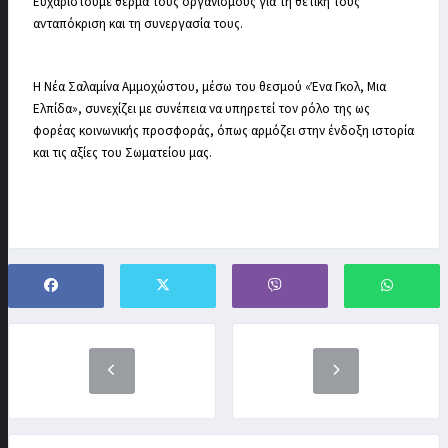
Ευχαριστούμε θερμά τους οργανισμούς για τη θετική τους
ανταπόκριση και τη συνεργασία τους.
Η Νέα Σαλαμίνα Αμμοχώστου, μέσω του θεσμού «Ένα Γκολ, Μια
Ελπίδα», συνεχίζει με συνέπεια να υπηρετεί τον ρόλο της ως
φορέας κοινωνικής προσφοράς, όπως αρμόζει στην ένδοξη ιστορία
και τις αξίες του Σωματείου μας.