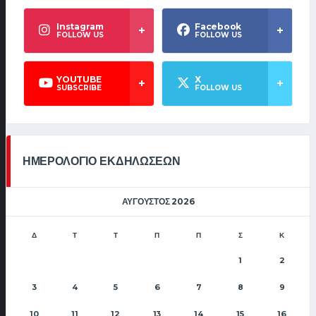
Instagram
Facebook
FOLLOW US
FOLLOW US
YOUTUBE
X
SUBSCRIBE
FOLLOW US
ΗΜΕΡΟΛΟΓΙΟ ΕΚΔΗΛΩΣΕΩΝ
ΑΎΓΟΥΣΤΟΣ 2026
Δ
Τ
Τ
Π
Π
Σ
Κ
1
2
3
4
5
6
7
8
9
10
11
12
13
14
15
16