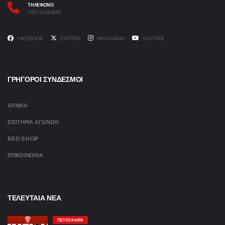
ΤΗΛΕΦΩΝΟ
+357 24 663090
FACEBOOK
TWITTER
INSTAGRAM
YOUTUBE
ΓΡΗΓΟΡΟΙ ΣΥΝΔΕΣΜΟΙ
ΑΡΧΙΚΗ
ΕΙΣΙΤΗΡΙΑ ΑΓΩΝΩΝ
RED SHOP
ΕΠΙΚΟΙΝΩΝΙΑ
ΤΕΛΕΥΤΑΙΑ ΝΕΑ
ΠΕΤΌΣΦΑΙΡΑ