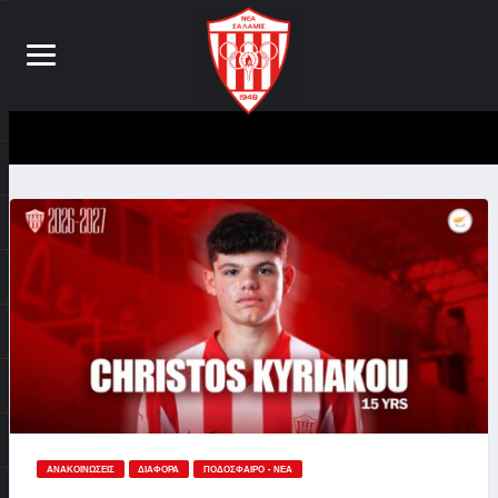
ΑΝΑΚΟΙΝΏΣΕΙΣ
ΔΙΆΦΟΡΑ
ΠΟΔΌΣΦΑΙΡΟ - ΝΈΑ