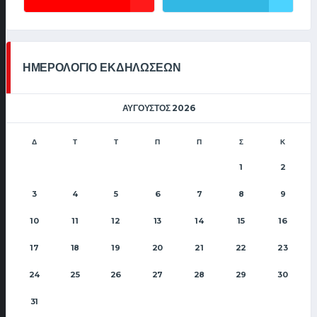
ΗΜΕΡΟΛΟΓΙΟ ΕΚΔΗΛΩΣΕΩΝ
ΑΎΓΟΥΣΤΟΣ 2026
Δ
Τ
Τ
Π
Π
Σ
Κ
1
2
3
4
5
6
7
8
9
10
11
12
13
14
15
16
17
18
19
20
21
22
23
24
25
26
27
28
29
30
31