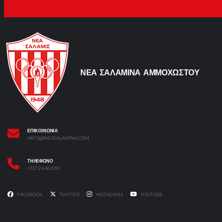
ΝΕΑ ΣΑΛΑΜΙΝΑ ΑΜΜΟΧΩΣΤΟΥ
ΕΠΙΚΟΙΝΩΝΙΑ
INFO@NEASALAMINA.COM
ΤΗΛΕΦΩΝΟ
+357 24 663090
FACEBOOK
TWITTER
INSTAGRAM
YOUTUBE