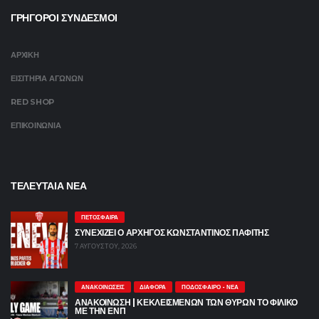
ΓΡΗΓΟΡΟΙ ΣΥΝΔΕΣΜΟΙ
ΑΡΧΙΚΗ
ΕΙΣΙΤΗΡΙΑ ΑΓΩΝΩΝ
RED SHOP
ΕΠΙΚΟΙΝΩΝΙΑ
ΤΕΛΕΥΤΑΙΑ ΝΕΑ
ΠΕΤΌΣΦΑΙΡΑ
ΣΥΝΕΧΙΖΕΙ Ο ΑΡΧΗΓΟΣ ΚΩΝΣΤΑΝΤΙΝΟΣ ΠΑΦΙΤΗΣ
7 ΑΥΓΟΎΣΤΟΥ, 2026
ΑΝΑΚΟΙΝΏΣΕΙΣ
ΔΙΆΦΟΡΑ
ΠΟΔΌΣΦΑΙΡΟ - ΝΈΑ
ΑΝΑΚΟΙΝΩΣΗ | ΚΕΚΛΕΙΣΜΕΝΩΝ ΤΩΝ ΘΥΡΩΝ ΤΟ ΦΙΛΙΚΟ
ΜΕ ΤΗΝ ΕΝΠ