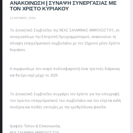
ΑΝΑΚΟΙΝΩΣΗ | ΣΥΝΑΨΗ ΣΥΝΕΡΓΑΣΙΑΣ ΜΕ
ΤΟΝ ΧΡΙΣΤΟ ΚΥΡΙΑΚΟΥ
24 ΙΟΥΝΊΟΥ, 2026
Το Διοικητικό Συμβούλιο της ΝΕΑΣ ΣΑΛΑΜΙΝΑΣ ΑΜΜΟΧΩΣΤΟΥ, σε
συνεργασία με την Επιτροπή Προγραμματισμού, ανακοινώνει τη
σύναψη επαγγελματικού συμβολαίου με τον 15χρονο μέσο Χρίστο
Κυριάκου.
Η συμφωνία με τον νεαρό ποδοσφαιριστή είναι τριετούς διάρκειας
και θα έχει ισχύ μέχρι το 2029.
Το Διοικητικό Συμβούλιο συγχαίρει τον Χρίστο για την υπογραφή
του πρώτου επαγγελματικού του συμβολαίου και του εύχεται καλή
συνέχεια και πολλές επιτυχίες με την ερυθρόλευκη φανέλα.
Γραφείο Τύπου & Επικοινωνίας
ΝΕΑ ΣΑΛΑΜΙΝΑ ΑΜΜΟΧΩΣΤΟΥ