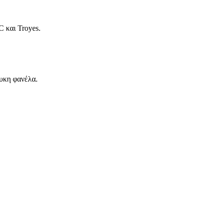
C και Troyes.
υκη φανέλα.