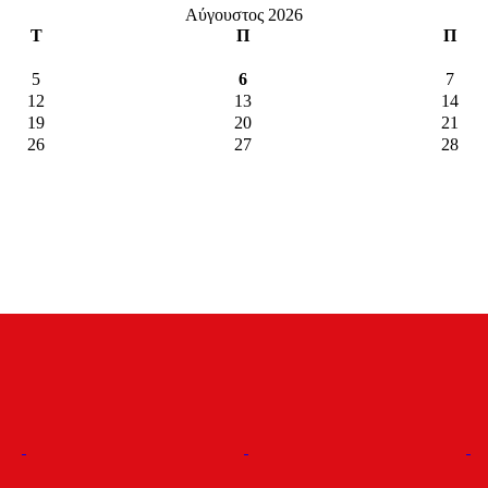
Αύγουστος 2026
Τ
Π
Π
5
6
7
12
13
14
19
20
21
26
27
28