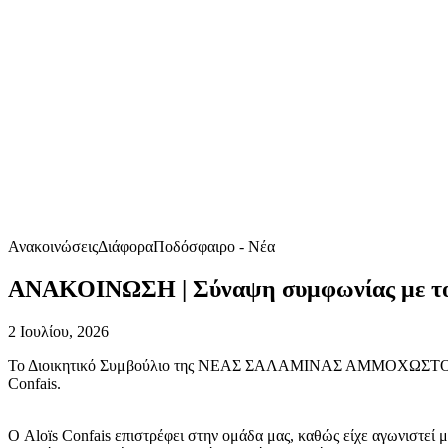
Ανακοινώσεις
Διάφορα
Ποδόσφαιρο - Νέα
ΑΝΑΚΟΙΝΩΣΗ | Σύναψη συμφωνίας με τον
2 Ιουλίου, 2026
Το Διοικητικό Συμβούλιο της ΝΕΑΣ ΣΑΛΑΜΙΝΑΣ ΑΜΜΟΧΩΣΤΟΥ, σε 
Confais.
Ο Aloïs Confais επιστρέφει στην ομάδα μας, καθώς είχε αγωνιστ