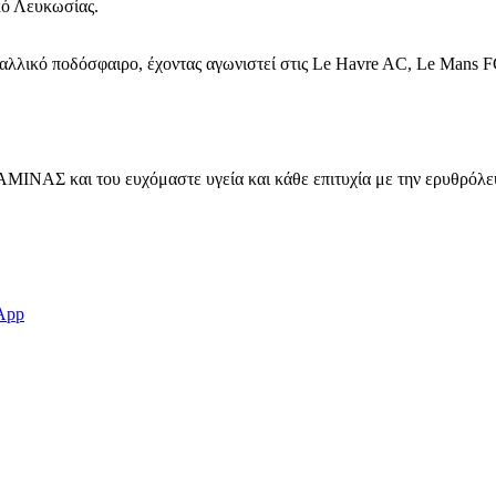
κό Λευκωσίας.
γαλλικό ποδόσφαιρο, έχοντας αγωνιστεί στις Le Havre AC, Le Mans F
ΜΙΝΑΣ και του ευχόμαστε υγεία και κάθε επιτυχία με την ερυθρόλε
App