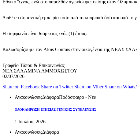
Εθνικό Άχνας, ενώ στο παρελθόν αγωνίστηκε επίσης στον Ολυμπια
Διαθέτει σημαντική εμπειρία τόσο από το κυπριακό όσο και από το 
Η συμφωνία είναι διάρκειας ενός (1) έτους.
Καλωσορίζουμε τον Aloïs Confais στην οικογένεια της ΝΕΑΣ ΣΑΛΑ
Γραφείο Τύπου & Επικοινωνίας
ΝΕΑ ΣΑΛΑΜΙΝΑ ΑΜΜΟΧΩΣΤΟΥ
02/07/2026
Share on Facebook
Share on Twitter
Share on Viber
Share on Whats
Ανακοινώσεις
Διάφορα
Ποδόσφαιρο - Νέα
ΟΛΟΚΛΗΡΩΣΗ ΕΤΗΣΙΑΣ ΓΕΝΙΚΗΣ ΣΥΝΕΛΕΥΣΗΣ
1 Ιουλίου, 2026
Ανακοινώσεις
Διάφορα