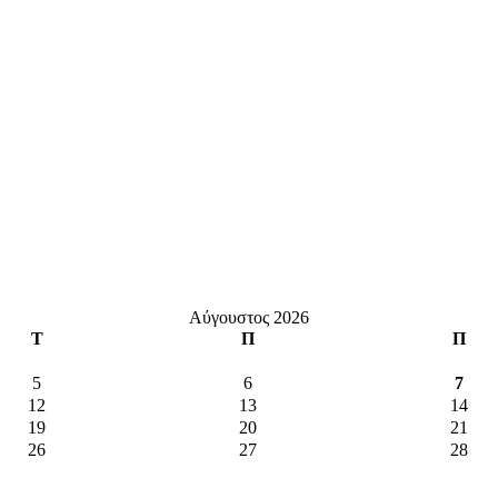
Αύγουστος 2026
Τ
Π
Π
5
6
7
12
13
14
19
20
21
26
27
28