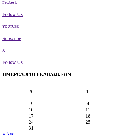
Facebook
Follow Us
YOUTUBE
Subscribe
X
Follow Us
ΗΜΕΡΟΛΟΓΙΟ ΕΚΔΗΛΩΣΕΩΝ
Δ
Τ
3
4
10
11
17
18
24
25
31
« Απρ