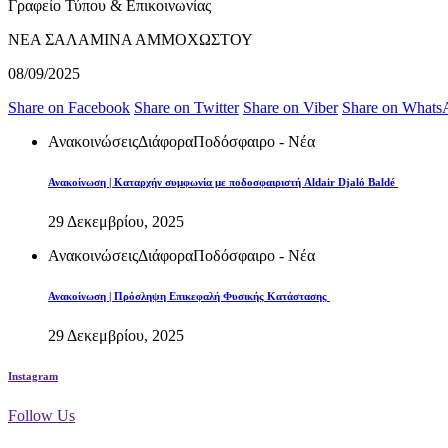
Γραφείο Τύπου & Επικοινωνίας
ΝΕΑ ΣΑΛΑΜΙΝΑ ΑΜΜΟΧΩΣΤΟΥ
08/09/2025
Share on Facebook
Share on Twitter
Share on Viber
Share on Whats
Ανακοινώσεις
Διάφορα
Ποδόσφαιρο - Νέα
Ανακοίνωση | Καταρχήν συμφωνία με ποδοσφαιριστή Aldair Djaló Baldé
29 Δεκεμβρίου, 2025
Ανακοινώσεις
Διάφορα
Ποδόσφαιρο - Νέα
Ανακοίνωση | Πρόσληψη Επικεφαλή Φυσικής Κατάστασης
29 Δεκεμβρίου, 2025
Instagram
Follow Us