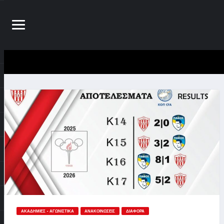
ΑΚΑΔΗΜΊΕΣ - ΑΓΩΝΙΣΤΙΚΆ
ΑΝΑΚΟΙΝΏΣΕΙΣ
ΔΙΆΦΟΡΑ