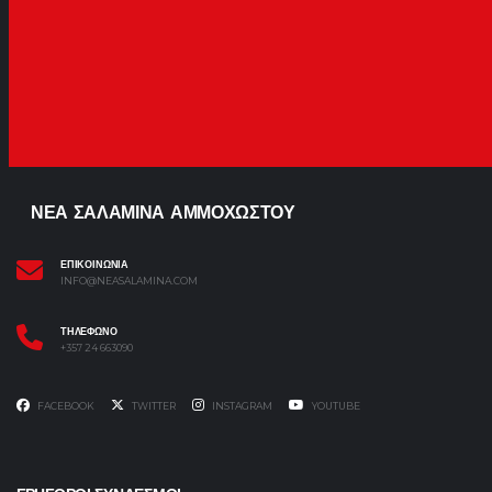
ΝΕΑ ΣΑΛΑΜΙΝΑ ΑΜΜΟΧΩΣΤΟΥ
ΕΠΙΚΟΙΝΩΝΙΑ
INFO@NEASALAMINA.COM
ΤΗΛΕΦΩΝΟ
+357 24 663090
FACEBOOK
TWITTER
INSTAGRAM
YOUTUBE