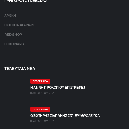
ΓΡΗΓΟΡΟΙ ΣΥΝΔΕΣΜΟΙ
ΑΡΧΙΚΗ
ΕΙΣΙΤΗΡΙΑ ΑΓΩΝΩΝ
RED SHOP
ΕΠΙΚΟΙΝΩΝΙΑ
ΤΕΛΕΥΤΑΙΑ ΝΕΑ
ΠΕΤΌΣΦΑΙΡΑ
Η ΑΝΝΗ ΠΡΟΚΟΠΙΟΥ ΕΠΙΣΤΡΕΦΕΙ!
8 ΑΥΓΟΎΣΤΟΥ, 2026
ΠΕΤΌΣΦΑΙΡΑ
Ο ΣΩΤΗΡΗΣ ΣΙΑΠΑΝΗΣ ΣΤΑ ΕΡΥΘΡΟΛΕΥΚΑ
8 ΑΥΓΟΎΣΤΟΥ, 2026