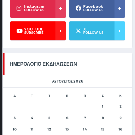
Instagram
Facebook
FOLLOW US
FOLLOW US
YOUTUBE
X
SUBSCRIBE
FOLLOW US
ΗΜΕΡΟΛΟΓΙΟ ΕΚΔΗΛΩΣΕΩΝ
ΑΎΓΟΥΣΤΟΣ 2026
Δ
Τ
Τ
Π
Π
Σ
Κ
1
2
3
4
5
6
7
8
9
10
11
12
13
14
15
16