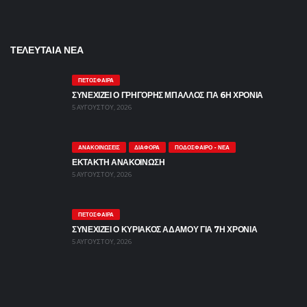
ΤΕΛΕΥΤΑΙΑ ΝΕΑ
ΠΕΤΌΣΦΑΙΡΑ
ΣΥΝΕΧΙΖΕΙ Ο ΓΡΗΓΟΡΗΣ ΜΠΑΛΛΟΣ ΓΙΑ 6Η ΧΡΟΝΙΑ
5 ΑΥΓΟΎΣΤΟΥ, 2026
ΑΝΑΚΟΙΝΏΣΕΙΣ
ΔΙΆΦΟΡΑ
ΠΟΔΌΣΦΑΙΡΟ - ΝΈΑ
ΕΚΤΑΚΤΗ ΑΝΑΚΟΙΝΩΣΗ
5 ΑΥΓΟΎΣΤΟΥ, 2026
ΠΕΤΌΣΦΑΙΡΑ
ΣΥΝΕΧΙΖΕΙ Ο ΚΥΡΙΑΚΟΣ ΑΔΑΜΟΥ ΓΙΑ 7Η ΧΡΟΝΙΑ
5 ΑΥΓΟΎΣΤΟΥ, 2026