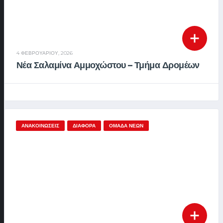
4 ΦΕΒΡΟΥΑΡΊΟΥ, 2026
Νέα Σαλαμίνα Αμμοχώστου – Τμήμα Δρομέων
ΑΝΑΚΟΙΝΏΣΕΙΣ
ΔΙΆΦΟΡΑ
ΟΜΆΔΑ ΝΈΩΝ