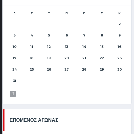
Δ
Τ
Τ
Π
Π
Σ
Κ
1
2
3
4
5
6
7
8
9
10
11
12
13
14
15
16
17
18
19
20
21
22
23
24
25
26
27
28
29
30
31
ΕΠΟΜΕΝΟΣ ΑΓΩΝΑΣ