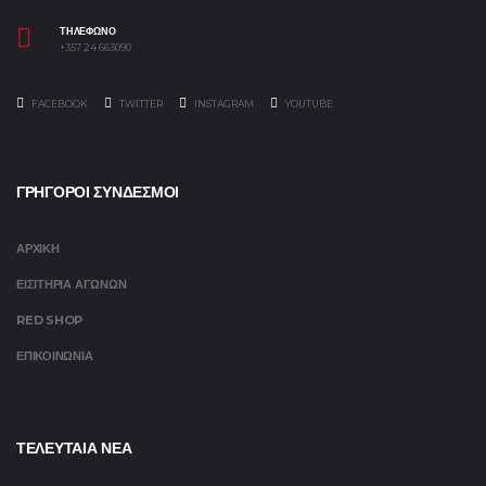
ΤΗΛΕΦΩΝΟ
+357 24 663090
FACEBOOK
TWITTER
INSTAGRAM
YOUTUBE
ΓΡΗΓΟΡΟΙ ΣΥΝΔΕΣΜΟΙ
ΑΡΧΙΚΗ
ΕΙΣΙΤΗΡΙΑ ΑΓΩΝΩΝ
RED SHOP
ΕΠΙΚΟΙΝΩΝΙΑ
ΤΕΛΕΥΤΑΙΑ ΝΕΑ