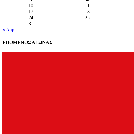
10
11
17
18
24
25
31
« Απρ
ΕΠΟΜΕΝΟΣ ΑΓΩΝΑΣ