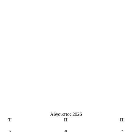
Αύγουστος 2026
Τ
Π
Π
5
6
7