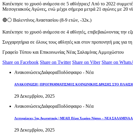
Κατέκτησε το χρυσό ανάμεσα σε 5 αθλήτριες! Από το 2022 συμμετ
Μεσογειακούς Αγώνες, ενώ μέχρι σήμερα μετρά 21 αγώνες με 20 νί
🔴⚪ Βαλεντίνος Αναστασίου (8-9 ετών, -32κ.)
Κατέκτησε το χρυσό ανάμεσα σε 4 αθλητές, επιβεβαιώνοντας την ε
Συγχαρητήρια σε όλους τους αθλητές και στον προπονητή μας για τη
Γραφείο Τύπου και Επικοινωνίας Νέας Σαλαμίνας Αμμοχώστου
Share on Facebook
Share on Twitter
Share on Viber
Share on Whats
Ανακοινώσεις
Διάφορα
Ποδόσφαιρο - Νέα
ΑΝΑΚΟΙΝΩΣΗ | ΠΡΟΓΡΑΜΜΑΤΙΣΜΟΣ ΚΟΙΝΩΝΙΚΗΣ ΔΡΑΣΗΣ ΣΤΟ ΠΛΑΙΣΙΟ
29 Δεκεμβρίου, 2025
Ανακοινώσεις
Διάφορα
Ποδόσφαιρο - Νέα
Λεπτομέρειες 5ης Αγωνιστικής | ΜΕΑΠ Πέρα Χωρίου Νήσου – ΝΕΑ ΣΑΛΑΜΙ
29 Δεκεμβρίου, 2025