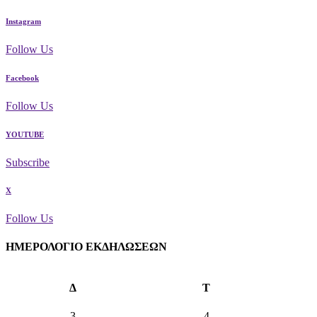
Instagram
Follow Us
Facebook
Follow Us
YOUTUBE
Subscribe
X
Follow Us
ΗΜΕΡΟΛΟΓΙΟ ΕΚΔΗΛΩΣΕΩΝ
Δ
Τ
3
4