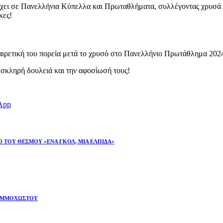
έχει σε Πανελλήνια Κύπελλα και Πρωταθλήματα, συλλέγοντας χρυσά μ
κες!
ξαιρετική του πορεία μετά το χρυσό στο Πανελλήνιο Πρωτάθλημα 202
 σκληρή δουλειά και την αφοσίωσή τους!
App
 ΤΟΥ ΘΕΣΜΟΥ «ΕΝΑ ΓΚΟΛ, ΜΙΑ ΕΛΠΙΔΑ»
ΝΑ ΑΜΜΟΧΩΣΤΟΥ