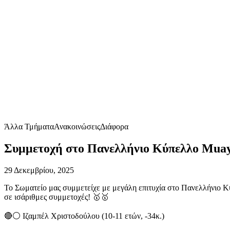
Άλλα Τμήματα
Ανακοινώσεις
Διάφορα
Συμμετοχή στο Πανελλήνιο Κύπελλο Muay 
29 Δεκεμβρίου, 2025
Το Σωματείο μας συμμετείχε με μεγάλη επιτυχία στο Πανελλήνιο Κ
σε ισάριθμες συμμετοχές! 🥇🥇
🔴⚪ Ιζαμπέλ Χριστοδούλου (10-11 ετών, -34κ.)