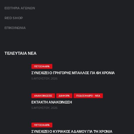
ΕΙΣΙΤΗΡΙΑ ΑΓΩΝΩΝ
RED SHOP
ΕΠΙΚΟΙΝΩΝΙΑ
ΤΕΛΕΥΤΑΙΑ ΝΕΑ
ΠΕΤΌΣΦΑΙΡΑ
ΣΥΝΕΧΙΖΕΙ Ο ΓΡΗΓΟΡΗΣ ΜΠΑΛΛΟΣ ΓΙΑ 6Η ΧΡΟΝΙΑ
5 ΑΥΓΟΎΣΤΟΥ, 2026
ΑΝΑΚΟΙΝΏΣΕΙΣ
ΔΙΆΦΟΡΑ
ΠΟΔΌΣΦΑΙΡΟ - ΝΈΑ
ΕΚΤΑΚΤΗ ΑΝΑΚΟΙΝΩΣΗ
5 ΑΥΓΟΎΣΤΟΥ, 2026
ΠΕΤΌΣΦΑΙΡΑ
ΣΥΝΕΧΙΖΕΙ Ο ΚΥΡΙΑΚΟΣ ΑΔΑΜΟΥ ΓΙΑ 7Η ΧΡΟΝΙΑ