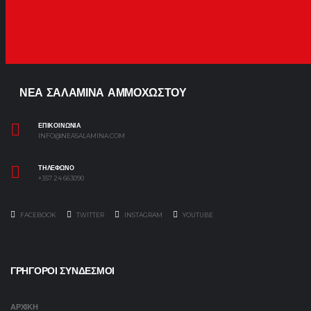
ΝΕΑ ΣΑΛΑΜΙΝΑ ΑΜΜΟΧΩΣΤΟΥ
ΕΠΙΚΟΙΝΩΝΙΑ
INFO@NEASALAMINA.COM
ΤΗΛΕΦΩΝΟ
+357 24 663090
FACEBOOK
TWITTER
INSTAGRAM
YOUTUBE
ΓΡΗΓΟΡΟΙ ΣΥΝΔΕΣΜΟΙ
ΑΡΧΙΚΗ