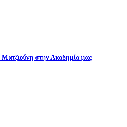
 Ματζιούνη στην Ακαδημία μας