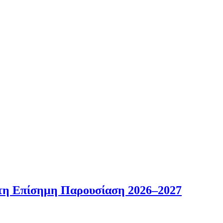
η Επίσημη Παρουσίαση 2026–2027