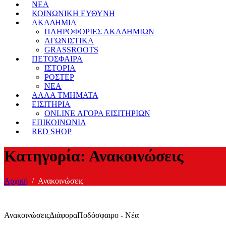
ΝΕΑ
ΚΟΙΝΩΝΙΚΗ ΕΥΘΥΝΗ
ΑΚΑΔΗΜΙΑ
ΠΛΗΡΟΦΟΡΙΕΣ ΑΚΑΔΗΜΙΩΝ
ΑΓΩΝΙΣΤΙΚΑ
GRASSROOTS
ΠΕΤΟΣΦΑΙΡΑ
ΙΣΤΟΡΙΑ
ΡΟΣΤΕΡ
ΝΕΑ
ΑΛΛΑ ΤΜΗΜΑΤΑ
ΕΙΣΙΤΗΡΙΑ
ONLINE ΑΓΟΡΑ ΕΙΣΙΤΗΡΙΩΝ
ΕΠΙΚΟΙΝΩΝΙΑ
RED SHOP
Κατηγορία:
Ανακοινώσεις
Αρχική
Ανακοινώσεις
Ανακοινώσεις
Διάφορα
Ποδόσφαιρο - Νέα