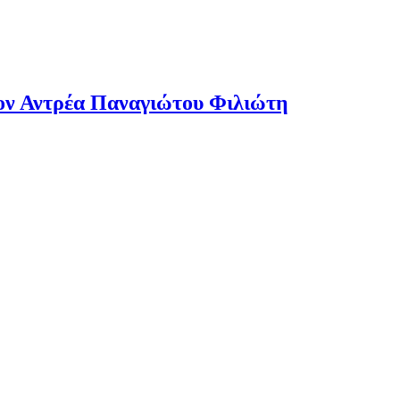
ν Αντρέα Παναγιώτου Φιλιώτη