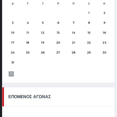
Δ
Τ
Τ
Π
Π
Σ
Κ
1
2
3
4
5
6
7
8
9
10
11
12
13
14
15
16
17
18
19
20
21
22
23
24
25
26
27
28
29
30
31
ΕΠΟΜΕΝΟΣ ΑΓΩΝΑΣ