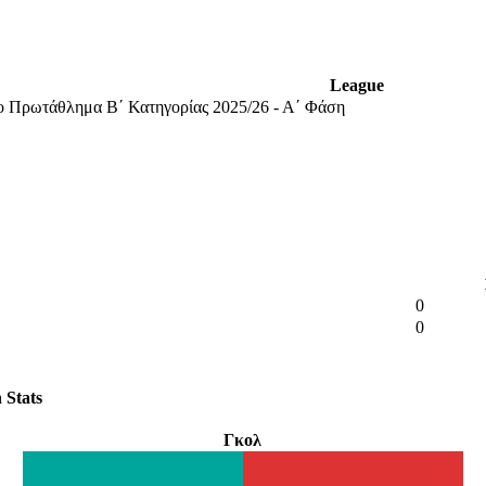
League
 Πρωτάθλημα Β΄ Κατηγορίας 2025/26 - Α΄ Φάση
0
0
 Stats
Γκολ