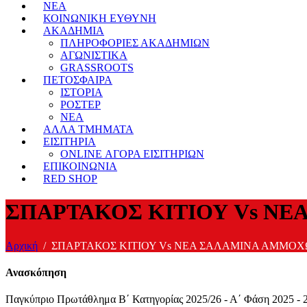
ΝΕΑ
ΚΟΙΝΩΝΙΚΗ ΕΥΘΥΝΗ
ΑΚΑΔΗΜΙΑ
ΠΛΗΡΟΦΟΡΙΕΣ ΑΚΑΔΗΜΙΩΝ
ΑΓΩΝΙΣΤΙΚΑ
GRASSROOTS
ΠΕΤΟΣΦΑΙΡΑ
ΙΣΤΟΡΙΑ
ΡΟΣΤΕΡ
ΝΕΑ
ΑΛΛΑ ΤΜΗΜΑΤΑ
ΕΙΣΙΤΗΡΙΑ
ONLINE ΑΓΟΡΑ ΕΙΣΙΤΗΡΙΩΝ
ΕΠΙΚΟΙΝΩΝΙΑ
RED SHOP
ΣΠΑΡΤΑΚΟΣ ΚΙΤΙΟΥ Vs Ν
Αρχική
ΣΠΑΡΤΑΚΟΣ ΚΙΤΙΟΥ Vs ΝΕΑ ΣΑΛΑΜΙΝΑ ΑΜΜΟ
Ανασκόπηση
Παγκύπριο Πρωτάθλημα Β΄ Κατηγορίας 2025/26 - Α΄ Φάση 2025 - 