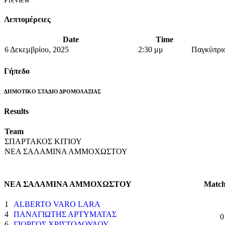
Λεπτομέρειες
Date
Time
6 Δεκεμβρίου, 2025
2:30 μμ
Παγκύπριο
Γήπεδο
ΔΗΜΟΤΙΚΟ ΣΤΑΔΙΟ ΔΡΟΜΟΛΑΞΙΑΣ
Results
Team
ΣΠΑΡΤΑΚΟΣ ΚΙΤΙΟΥ
ΝΕΑ ΣΑΛΑΜΙΝΑ ΑΜΜΟΧΩΣΤΟΥ
ΝΕΑ ΣΑΛΑΜΙΝΑ ΑΜΜΟΧΩΣΤΟΥ
Match
1
ALBERTO VARO LARA
4
ΠΑΝΑΓΙΩΤΗΣ ΑΡΤΥΜΑΤΑΣ
0
6
ΓΙΩΡΓΟΣ ΧΡΙΣΤΟΔΟΥΛΟΥ