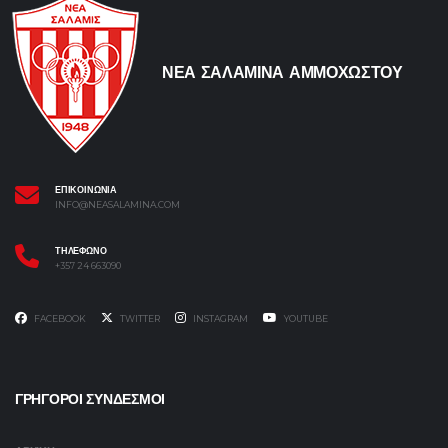
ΝΕΑ ΣΑΛΑΜΙΝΑ ΑΜΜΟΧΩΣΤΟΥ
ΕΠΙΚΟΙΝΩΝΙΑ
INFO@NEASALAMINA.COM
ΤΗΛΕΦΩΝΟ
+357 24 663090
FACEBOOK
TWITTER
INSTAGRAM
YOUTUBE
ΓΡΗΓΟΡΟΙ ΣΥΝΔΕΣΜΟΙ