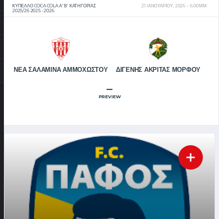
ΚΎΠΕΛΛΟ COCA COLA Α' Β' ΚΑΤΗΓΟΡΊΑΣ
21 ΙΑΝΟΥΑΡΊΟΥ, 2026
6:00 ΜΜ
2025/26 2025 - 2026
ΝΕΑ ΣΑΛΑΜΙΝΑ ΑΜΜΟΧΩΣΤΟΥ
ΔΙΓΕΝΗΣ ΑΚΡΙΤΑΣ ΜΟΡΦΟΥ
–
PREVIEW