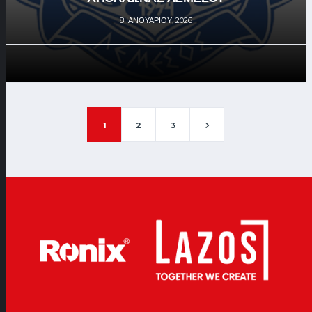
8 ΙΑΝΟΥΑΡΊΟΥ, 2026
1
2
3