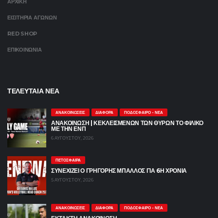
ΑΡΧΙΚΗ
ΕΙΣΙΤΗΡΙΑ ΑΓΩΝΩΝ
RED SHOP
ΕΠΙΚΟΙΝΩΝΙΑ
ΤΕΛΕΥΤΑΙΑ ΝΕΑ
ΑΝΑΚΟΙΝΏΣΕΙΣ
ΔΙΆΦΟΡΑ
ΠΟΔΌΣΦΑΙΡΟ - ΝΈΑ
ΑΝΑΚΟΙΝΩΣΗ | ΚΕΚΛΕΙΣΜΕΝΩΝ ΤΩΝ ΘΥΡΩΝ ΤΟ ΦΙΛΙΚΟ
ΜΕ ΤΗΝ ΕΝΠ
6 ΑΥΓΟΎΣΤΟΥ, 2026
ΠΕΤΌΣΦΑΙΡΑ
ΣΥΝΕΧΙΖΕΙ Ο ΓΡΗΓΟΡΗΣ ΜΠΑΛΛΟΣ ΓΙΑ 6Η ΧΡΟΝΙΑ
5 ΑΥΓΟΎΣΤΟΥ, 2026
ΑΝΑΚΟΙΝΏΣΕΙΣ
ΔΙΆΦΟΡΑ
ΠΟΔΌΣΦΑΙΡΟ - ΝΈΑ