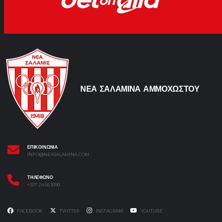
ΝΕΑ ΣΑΛΑΜΙΝΑ ΑΜΜΟΧΩΣΤΟΥ
ΕΠΙΚΟΙΝΩΝΙΑ
INFO@NEASALAMINA.COM
ΤΗΛΕΦΩΝΟ
+357 24 663090
FACEBOOK
TWITTER
INSTAGRAM
YOUTUBE