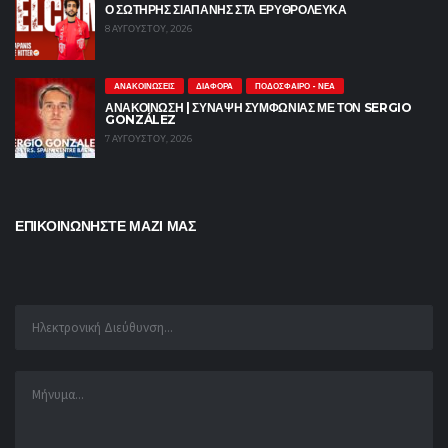
Ο ΣΩΤΗΡΗΣ ΣΙΑΠΑΝΗΣ ΣΤΑ ΕΡΥΘΡΟΛΕΥΚΑ
8 ΑΥΓΟΎΣΤΟΥ, 2026
ΑΝΑΚΟΙΝΏΣΕΙΣ
ΔΙΆΦΟΡΑ
ΠΟΔΌΣΦΑΙΡΟ - ΝΈΑ
ΑΝΑΚΟΙΝΩΣΗ | ΣΎΝΑΨΗ ΣΥΜΦΩΝΊΑΣ ΜΕ ΤΟΝ SERGIO
GONZÁLEZ
7 ΑΥΓΟΎΣΤΟΥ, 2026
ΕΠΙΚΟΙΝΩΝΗΣΤΕ ΜΑΖΙ ΜΑΣ