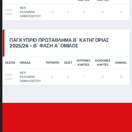
ΝΕΑ
2025 -
ΣΑΛΑΜΙΝΑ
0
2
0
0
2
2026
ΑΜΜΟΧΩΣΤΟΥ
ΠΑΓΚΎΠΡΙΟ ΠΡΩΤΆΘΛΗΜΑ Β΄ ΚΑΤΗΓΟΡΊΑΣ
2025/26 - Β΄ ΦΆΣΗ Α΄ ΌΜΙΛΟΣ
ΚΊΤΡΙΝΕΣ
ΚΌΚΚΙΝΕΣ
ΣΕΖΌΝ
ΟΜΆΔΑ
ΤΈΡΜΑΤΑ
ΑΣΊΣΤ
ΕΜΦΑΝ.
ΚΆΡΤΕΣ
ΚΆΡΤΕΣ
ΝΕΑ
2025 -
ΣΑΛΑΜΙΝΑ
2
2
1
0
10
2026
ΑΜΜΟΧΩΣΤΟΥ