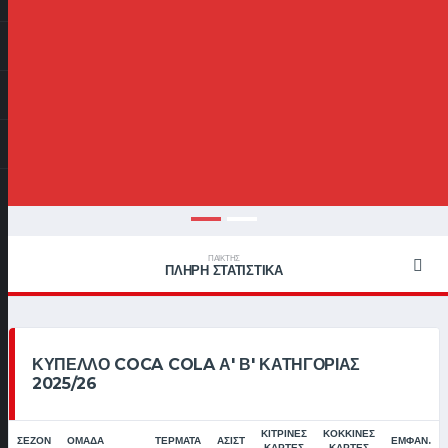
ΠΑΊΚΤΗΣ
ΠΛΉΡΗ ΣΤΑΤΙΣΤΙΚΆ
ΚΎΠΕΛΛΟ COCA COLA Α' Β' ΚΑΤΗΓΟΡΊΑΣ
2025/26
ΚΊΤΡΙΝΕΣ
ΚΌΚΚΙΝΕΣ
ΣΕΖΌΝ
ΟΜΆΔΑ
ΤΈΡΜΑΤΑ
ΑΣΊΣΤ
ΕΜΦΑΝ.
ΚΆΡΤΕΣ
ΚΆΡΤΕΣ