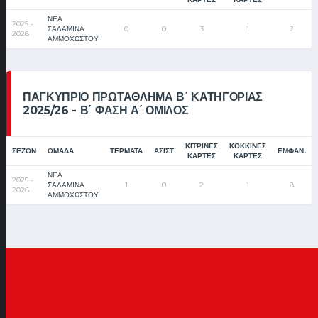
ΝΕΑ
2025 -
ΣΑΛΑΜΙΝΑ
0
0
3
1
2
2026
ΑΜΜΟΧΩΣΤΟΥ
ΠΑΓΚΎΠΡΙΟ ΠΡΩΤΆΘΛΗΜΑ Β΄ ΚΑΤΗΓΟΡΊΑΣ
2025/26 - Β΄ ΦΆΣΗ Α΄ ΌΜΙΛΟΣ
ΚΊΤΡΙΝΕΣ
ΚΌΚΚΙΝΕΣ
ΣΕΖΌΝ
ΟΜΆΔΑ
ΤΈΡΜΑΤΑ
ΑΣΊΣΤ
ΕΜΦΑΝ.
ΚΆΡΤΕΣ
ΚΆΡΤΕΣ
ΝΕΑ
2025 -
ΣΑΛΑΜΙΝΑ
1
0
2
1
8
2026
ΑΜΜΟΧΩΣΤΟΥ