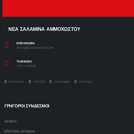
ΝΕΑ ΣΑΛΑΜΙΝΑ ΑΜΜΟΧΩΣΤΟΥ
ΕΠΙΚΟΙΝΩΝΙΑ
INFO@NEASALAMINA.COM
ΤΗΛΕΦΩΝΟ
+357 24 663090
FACEBOOK
TWITTER
INSTAGRAM
YOUTUBE
ΓΡΗΓΟΡΟΙ ΣΥΝΔΕΣΜΟΙ
ΑΡΧΙΚΗ
ΕΙΣΙΤΗΡΙΑ ΑΓΩΝΩΝ