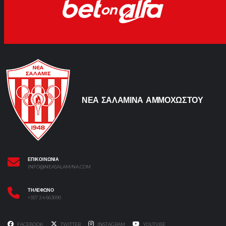
ΝΕΑ ΣΑΛΑΜΙΝΑ ΑΜΜΟΧΩΣΤΟΥ
ΕΠΙΚΟΙΝΩΝΙΑ
INFO@NEASALAMINA.COM
ΤΗΛΕΦΩΝΟ
+357 24 663090
FACEBOOK
TWITTER
INSTAGRAM
YOUTUBE