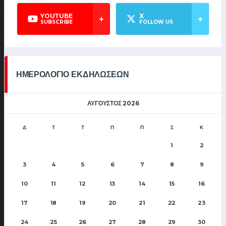
YOUTUBE
X
SUBSCRIBE
FOLLOW US
ΗΜΕΡΟΛΟΓΙΟ ΕΚΔΗΛΩΣΕΩΝ
ΑΎΓΟΥΣΤΟΣ 2026
Δ
Τ
Τ
Π
Π
Σ
Κ
1
2
3
4
5
6
7
8
9
10
11
12
13
14
15
16
17
18
19
20
21
22
23
24
25
26
27
28
29
30