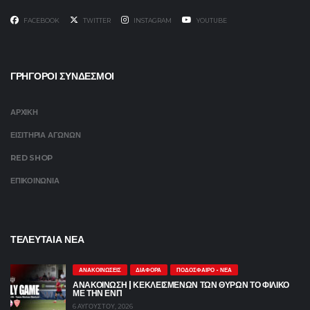
FACEBOOK
TWITTER
INSTAGRAM
YOUTUBE
ΓΡΗΓΟΡΟΙ ΣΥΝΔΕΣΜΟΙ
ΑΡΧΙΚΗ
ΕΙΣΙΤΗΡΙΑ ΑΓΩΝΩΝ
RED SHOP
ΕΠΙΚΟΙΝΩΝΙΑ
ΤΕΛΕΥΤΑΙΑ ΝΕΑ
ΑΝΑΚΟΙΝΏΣΕΙΣ
ΔΙΆΦΟΡΑ
ΠΟΔΌΣΦΑΙΡΟ - ΝΈΑ
ΑΝΑΚΟΙΝΩΣΗ | ΚΕΚΛΕΙΣΜΕΝΩΝ ΤΩΝ ΘΥΡΩΝ ΤΟ ΦΙΛΙΚΟ
ΜΕ ΤΗΝ ΕΝΠ
6 ΑΥΓΟΎΣΤΟΥ, 2026