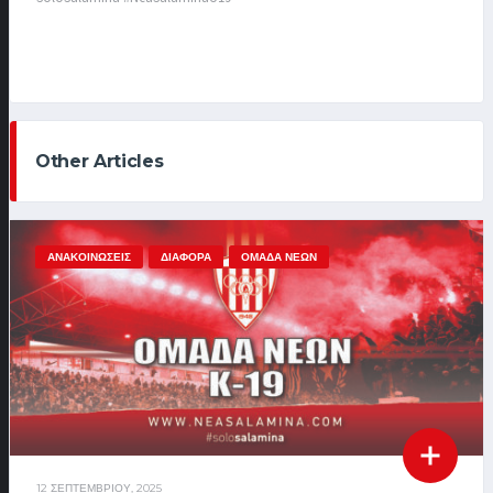
Other Articles
ΑΝΑΚΟΙΝΏΣΕΙΣ
ΔΙΆΦΟΡΑ
ΟΜΆΔΑ ΝΈΩΝ
12 ΣΕΠΤΕΜΒΡΊΟΥ, 2025