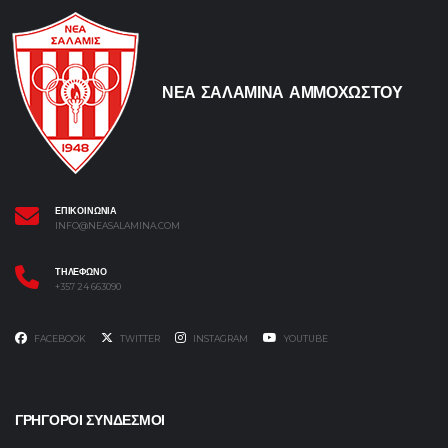
ΝΕΑ ΣΑΛΑΜΙΝΑ ΑΜΜΟΧΩΣΤΟΥ
ΕΠΙΚΟΙΝΩΝΙΑ
INFO@NEASALAMINA.COM
ΤΗΛΕΦΩΝΟ
+357 24 663090
FACEBOOK
TWITTER
INSTAGRAM
YOUTUBE
ΓΡΗΓΟΡΟΙ ΣΥΝΔΕΣΜΟΙ