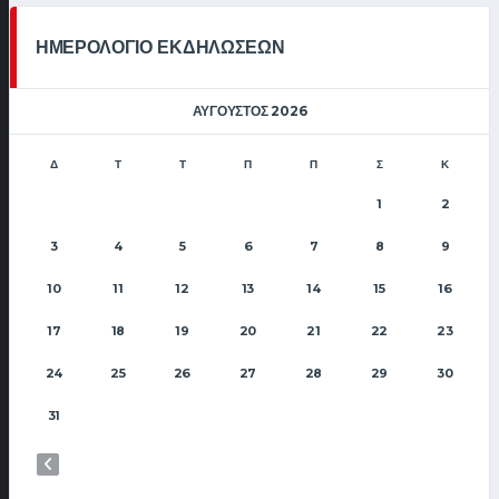
ΗΜΕΡΟΛΟΓΙΟ ΕΚΔΗΛΩΣΕΩΝ
ΑΎΓΟΥΣΤΟΣ 2026
Δ
Τ
Τ
Π
Π
Σ
Κ
1
2
3
4
5
6
7
8
9
10
11
12
13
14
15
16
17
18
19
20
21
22
23
24
25
26
27
28
29
30
31