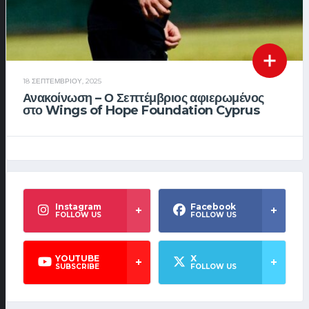
18 ΣΕΠΤΕΜΒΡΊΟΥ, 2025
Ανακοίνωση – Ο Σεπτέμβριος αφιερωμένος
στο Wings of Hope Foundation Cyprus
Instagram
Facebook
FOLLOW US
FOLLOW US
YOUTUBE
X
SUBSCRIBE
FOLLOW US