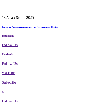
18 Δεκεμβρίου, 2025
Επόμενη Αγωνιστική Ανώτατης Κατηγορίας Παίδων
Instagram
Follow Us
Facebook
Follow Us
YOUTUBE
Subscribe
X
Follow Us