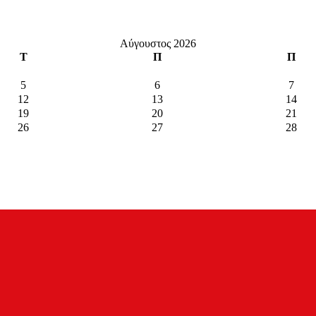
Αύγουστος 2026
Τ
Π
Π
5
6
7
12
13
14
19
20
21
26
27
28