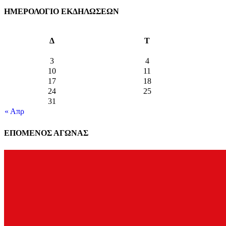
ΗΜΕΡΟΛΟΓΙΟ ΕΚΔΗΛΩΣΕΩΝ
Δ
Τ
3
4
10
11
17
18
24
25
31
« Απρ
ΕΠΟΜΕΝΟΣ ΑΓΩΝΑΣ