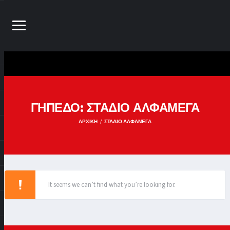
ΓΉΠΕΔΟ:
ΣΤΑΔΙΟ ΑΛΦΑΜΕΓΑ
ΑΡΧΙΚΉ
ΣΤΑΔΙΟ ΑΛΦΑΜΕΓΑ
It seems we can’t find what you’re looking for.