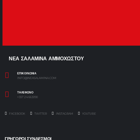
ΝΕΑ ΣΑΛΑΜΙΝΑ ΑΜΜΟΧΩΣΤΟΥ
ΕΠΙΚΟΙΝΩΝΙΑ
INFO@NEASALAMINA.COM
ΤΗΛΕΦΩΝΟ
+357 24 663090
FACEBOOK
TWITTER
INSTAGRAM
YOUTUBE
ΓΡΗΓΟΡΟΙ ΣΥΝΔΕΣΜΟΙ