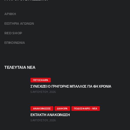
ΑΡΧΙΚΗ
ΕΙΣΙΤΗΡΙΑ ΑΓΩΝΩΝ
RED SHOP
ΕΠΙΚΟΙΝΩΝΙΑ
ΤΕΛΕΥΤΑΙΑ ΝΕΑ
ΠΕΤΌΣΦΑΙΡΑ
ΣΥΝΕΧΙΖΕΙ Ο ΓΡΗΓΟΡΗΣ ΜΠΑΛΛΟΣ ΓΙΑ 6Η ΧΡΟΝΙΑ
5 ΑΥΓΟΎΣΤΟΥ, 2026
ΑΝΑΚΟΙΝΏΣΕΙΣ
ΔΙΆΦΟΡΑ
ΠΟΔΌΣΦΑΙΡΟ - ΝΈΑ
ΕΚΤΑΚΤΗ ΑΝΑΚΟΙΝΩΣΗ
5 ΑΥΓΟΎΣΤΟΥ, 2026